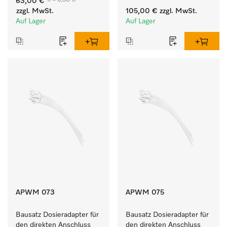
1l = 6,30 €
63,00 €
Geschmeidigkeit der 
Füllmenge.
zzgl. MwSt.
105,00 €
zzgl. MwSt.
Textilien.
Auf Lager
Auf Lager
APWM 073
APWM 075
Bausatz Dosieradapter für 
Bausatz Dosieradapter für 
den direkten Anschluss 
den direkten Anschluss 