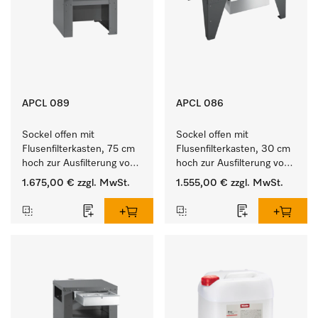
APCL 089
APCL 086
Sockel offen mit 
Sockel offen mit 
Flusenfilterkasten, 75 cm 
Flusenfilterkasten, 30 cm 
hoch zur Ausfilterung von 
hoch zur Ausfilterung von 
Flusen und groben 
Flusen und groben 
1.675,00 €
zzgl. MwSt.
1.555,00 €
zzgl. MwSt.
Partikeln aus der Lauge.
Partikeln aus der Lauge.