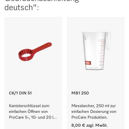
deutsch":
CK/1 DIN 51
MB1 250
Kanisterschlüssel zum 
Messbecher, 250 ml zur 
einfachen Öffnen von 
einfachen Dosierung von 
ProCare 5-, 10- und 20 l 
ProCare Produkten.
Kanistern.
8,00 €
zzgl. MwSt.