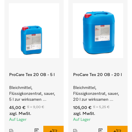
ProCare Tex 20 OB - 5 l
ProCare Tex 20 OB - 20 l
Bleichmittel, 
Bleichmittel, 
Flüssigkonzentrat, sauer, 
Flüssigkonzentrat, sauer, 
5 l zur wirksamen 
20 l zur wirksamen 
Entfernung von 
Entfernung von 
1l = 9,00 €
1l = 5,25 €
45,00 €
105,00 €
hartnäckigen Flecken.
hartnäckigen Flecken.
zzgl. MwSt.
zzgl. MwSt.
Auf Lager
Auf Lager