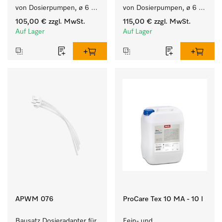
von Dosierpumpen, ø 6 
von Dosierpumpen, ø 6 
mm, bei bis zu 9 kg 
mm, bei bis zu 11 kg 
105,00 €
zzgl. MwSt.
115,00 €
zzgl. MwSt.
Füllmenge.
Füllmenge.
Auf Lager
Auf Lager
APWM 076
ProCare Tex 10 MA - 10 l
Bausatz Dosieradapter für 
Fein- und 