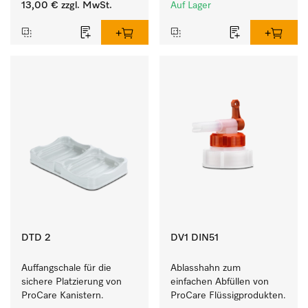
13,00 €
zzgl. MwSt.
Auf Lager
DTD 2
DV1 DIN51
Auffangschale für die 
Ablasshahn zum 
sichere Platzierung von 
einfachen Abfüllen von 
ProCare Kanistern. 
ProCare Flüssigprodukten.