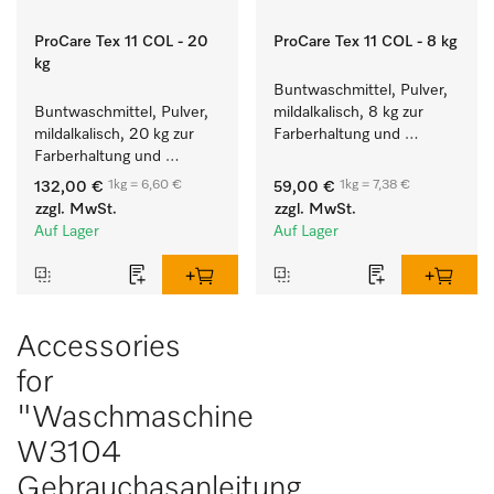
ProCare Tex 11 COL - 20
ProCare Tex 11 COL - 8 kg
kg
Buntwaschmittel, Pulver, 
Buntwaschmittel, Pulver, 
mildalkalisch, 8 kg zur 
mildalkalisch, 20 kg zur 
Farberhaltung und 
Farberhaltung und 
Reinigung von 
Reinigung von 
Buntwäsche.
1kg = 6,60 €
1kg = 7,38 €
132,00 €
59,00 €
Buntwäsche.
zzgl. MwSt.
zzgl. MwSt.
Auf Lager
Auf Lager
Accessories
for
"Waschmaschine
W3104
Gebrauchasanleitung