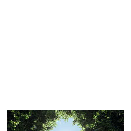
BioZentren Mainz
Mehr erfahren