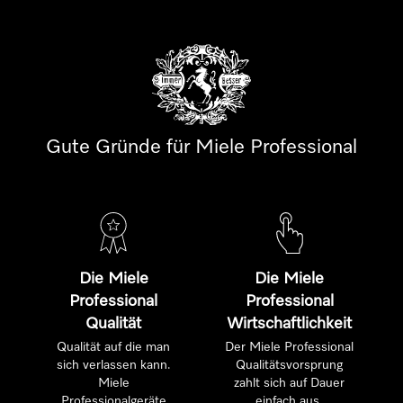
Gute Gründe für Miele Professional
Die Miele
Die Miele
Professional
Professional
Qualität
Wirtschaftlichkeit
Qualität auf die man
Der Miele Professional
sich verlassen kann.
Qualitätsvorsprung
Miele
zahlt sich auf Dauer
Professionalgeräte
einfach aus.