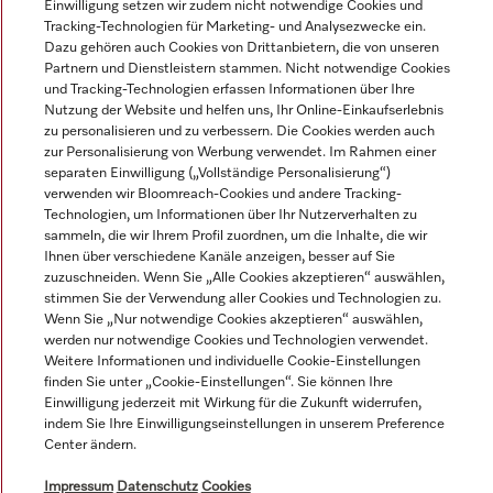
Einwilligung setzen wir zudem nicht notwendige Cookies und
Tracking-Technologien für Marketing- und Analysezwecke ein.
Dazu gehören auch Cookies von Drittanbietern, die von unseren
Partnern und Dienstleistern stammen. Nicht notwendige Cookies
und Tracking-Technologien erfassen Informationen über Ihre
Alle Produktpreise zzgl. MwSt.; Lieferung stets ohne
Nutzung der Website und helfen uns, Ihr Online-Einkaufserlebnis
Dekorationsmaterial.
zu personalisieren und zu verbessern. Die Cookies werden auch
zur Personalisierung von Werbung verwendet. Im Rahmen einer
separaten Einwilligung („Vollständige Personalisierung“)
verwenden wir Bloomreach-Cookies und andere Tracking-
© Miele & Cie. KG.
Technologien, um Informationen über Ihr Nutzerverhalten zu
sammeln, die wir Ihrem Profil zuordnen, um die Inhalte, die wir
Ihnen über verschiedene Kanäle anzeigen, besser auf Sie
zuzuschneiden. Wenn Sie „Alle Cookies akzeptieren“ auswählen,
stimmen Sie der Verwendung aller Cookies und Technologien zu.
Wenn Sie „Nur notwendige Cookies akzeptieren“ auswählen,
werden nur notwendige Cookies und Technologien verwendet.
Weitere Informationen und individuelle Cookie-Einstellungen
finden Sie unter „Cookie-Einstellungen“. Sie können Ihre
Einwilligung jederzeit mit Wirkung für die Zukunft widerrufen,
indem Sie Ihre Einwilligungseinstellungen in unserem Preference
Center ändern.
Impressum
Datenschutz
Cookies