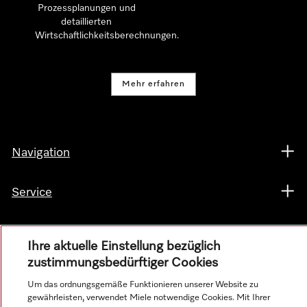
Prozessplanungen und
detaillierten
Wirtschaftlichkeitsberechnungen.
Mehr erfahren
Navigation
Service
Ihre aktuelle Einstellung bezüglich
zustimmungsbedürftiger Cookies
Um das ordnungsgemäße Funktionieren unserer Website zu
gewährleisten, verwendet Miele notwendige Cookies. Mit Ihrer