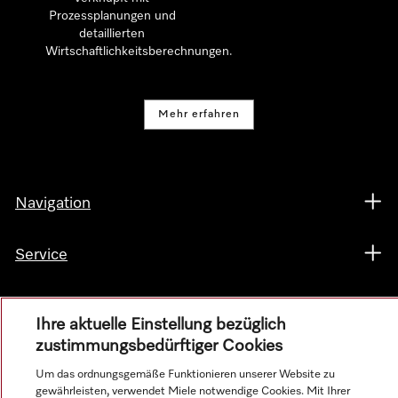
Prozessplanungen und
detaillierten
Wirtschaftlichkeitsberechnungen.
Mehr erfahren
Navigation
Service
Ihre aktuelle Einstellung bezüglich
zustimmungsbedürftiger Cookies
Um das ordnungsgemäße Funktionieren unserer Website zu
gewährleisten, verwendet Miele notwendige Cookies. Mit Ihrer