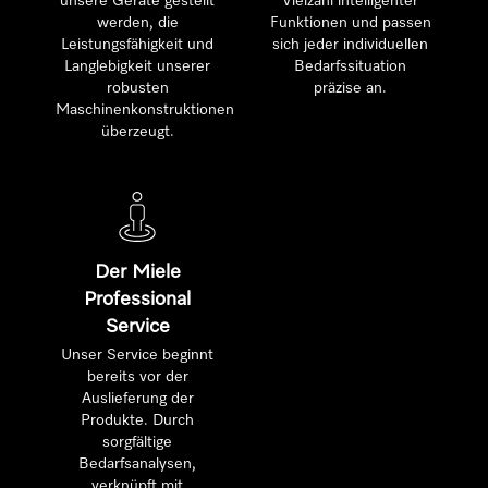
unsere Geräte gestellt
Vielzahl intelligenter
werden, die
Funktionen und passen
Leistungsfähigkeit und
sich jeder individuellen
Langlebigkeit unserer
Bedarfssituation
robusten
präzise an.
Maschinenkonstruktionen
überzeugt.
Der Miele
Professional
Service
Unser Service beginnt
bereits vor der
Auslieferung der
Produkte. Durch
sorgfältige
Bedarfsanalysen,
verknüpft mit