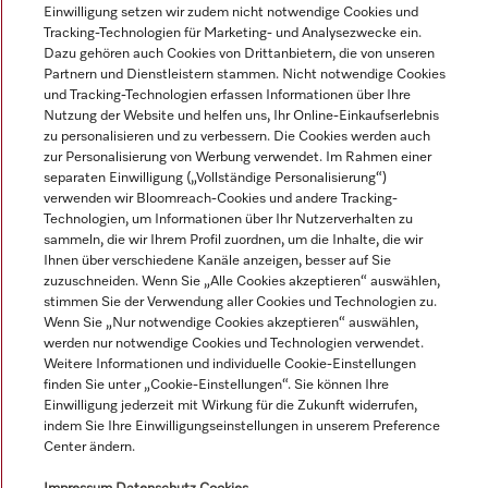
Einwilligung setzen wir zudem nicht notwendige Cookies und
Tracking-Technologien für Marketing- und Analysezwecke ein.
Dazu gehören auch Cookies von Drittanbietern, die von unseren
Partnern und Dienstleistern stammen. Nicht notwendige Cookies
und Tracking-Technologien erfassen Informationen über Ihre
Alle Produktpreise zzgl. MwSt.; Lieferung stets ohne
Nutzung der Website und helfen uns, Ihr Online-Einkaufserlebnis
Dekorationsmaterial.
zu personalisieren und zu verbessern. Die Cookies werden auch
zur Personalisierung von Werbung verwendet. Im Rahmen einer
separaten Einwilligung („Vollständige Personalisierung“)
verwenden wir Bloomreach-Cookies und andere Tracking-
© Miele & Cie. KG.
Technologien, um Informationen über Ihr Nutzerverhalten zu
sammeln, die wir Ihrem Profil zuordnen, um die Inhalte, die wir
Ihnen über verschiedene Kanäle anzeigen, besser auf Sie
zuzuschneiden. Wenn Sie „Alle Cookies akzeptieren“ auswählen,
stimmen Sie der Verwendung aller Cookies und Technologien zu.
Wenn Sie „Nur notwendige Cookies akzeptieren“ auswählen,
werden nur notwendige Cookies und Technologien verwendet.
Weitere Informationen und individuelle Cookie-Einstellungen
finden Sie unter „Cookie-Einstellungen“. Sie können Ihre
Einwilligung jederzeit mit Wirkung für die Zukunft widerrufen,
indem Sie Ihre Einwilligungseinstellungen in unserem Preference
Center ändern.