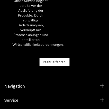
Unser Service beginnt
bereits vor der
Auslieferung der
Produkte. Durch
sorgfältige
Bedarfsanalysen,
verknüpft mit
Prozessplanungen und
detaillierten
Wirtschaftlichkeitsberechnungen.
Mehr erfahren
Navigation
Service