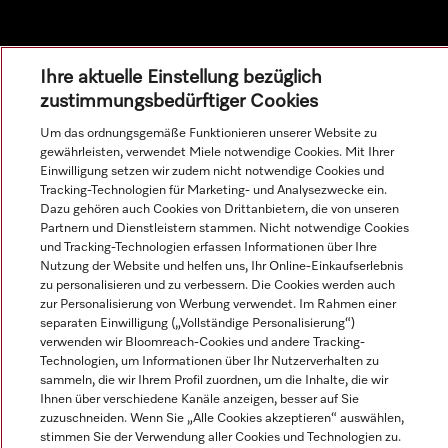
Ihre aktuelle Einstellung bezüglich
zustimmungsbedürftiger Cookies
Um das ordnungsgemäße Funktionieren unserer Website zu
gewährleisten, verwendet Miele notwendige Cookies. Mit Ihrer
Einwilligung setzen wir zudem nicht notwendige Cookies und
Tracking-Technologien für Marketing- und Analysezwecke ein.
Dazu gehören auch Cookies von Drittanbietern, die von unseren
Alle Produktpreise zzgl. MwSt.; Lieferung stets ohne
Partnern und Dienstleistern stammen. Nicht notwendige Cookies
Dekorationsmaterial.
und Tracking-Technologien erfassen Informationen über Ihre
Nutzung der Website und helfen uns, Ihr Online-Einkaufserlebnis
zu personalisieren und zu verbessern. Die Cookies werden auch
zur Personalisierung von Werbung verwendet. Im Rahmen einer
© Miele & Cie. KG.
separaten Einwilligung („Vollständige Personalisierung“)
verwenden wir Bloomreach-Cookies und andere Tracking-
Technologien, um Informationen über Ihr Nutzerverhalten zu
sammeln, die wir Ihrem Profil zuordnen, um die Inhalte, die wir
Ihnen über verschiedene Kanäle anzeigen, besser auf Sie
zuzuschneiden. Wenn Sie „Alle Cookies akzeptieren“ auswählen,
stimmen Sie der Verwendung aller Cookies und Technologien zu.