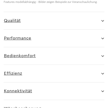
Features modellabhängig - Bilder zeigen Beispiele zur Veranschaulichung.
Qualität
Performance
Bedienkomfort
Effizienz
Konnektivität