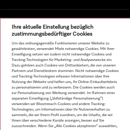
Alle Produktpreise zzgl. MwSt.; Lieferung stets ohne
Ihre aktuelle Einstellung bezüglich
Dekorationsmaterial.
zustimmungsbedürftiger Cookies
Um das ordnungsgemäße Funktionieren unserer Website zu
gewährleisten, verwendet Miele notwendige Cookies. Mit Ihrer
© Miele & Cie. KG.
Einwilligung setzen wir zudem nicht notwendige Cookies und
Tracking-Technologien für Marketing- und Analysezwecke ein.
Dazu gehören auch Cookies von Drittanbietern, die von unseren
Partnern und Dienstleistern stammen. Nicht notwendige Cookies
und Tracking-Technologien erfassen Informationen über Ihre
Nutzung der Website und helfen uns, Ihr Online-Einkaufserlebnis
zu personalisieren und zu verbessern. Die Cookies werden auch
zur Personalisierung von Werbung verwendet. Im Rahmen einer
separaten Einwilligung („Vollständige Personalisierung“)
verwenden wir Bloomreach-Cookies und andere Tracking-
Technologien, um Informationen über Ihr Nutzerverhalten zu
sammeln, die wir Ihrem Profil zuordnen, um die Inhalte, die wir
Ihnen über verschiedene Kanäle anzeigen, besser auf Sie
zuzuschneiden. Wenn Sie „Alle Cookies akzeptieren“ auswählen,