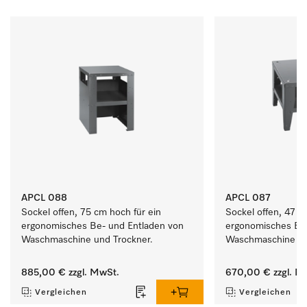
APCL 088
APCL 087
Sockel offen, 75 cm hoch für ein 
Sockel offen, 47 cm
ergonomisches Be- und Entladen von 
ergonomisches Be-
Waschmaschine und Trockner. 
Waschmaschine und
885,00 €
zzgl. MwSt.
670,00 €
zzgl. M
Vergleichen
Vergleichen