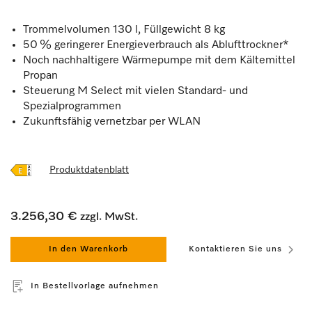
Trommelvolumen 130 l, Füllgewicht 8 kg
50 % geringerer Energieverbrauch als Ablufttrockner*
Noch nachhaltigere Wärmepumpe mit dem Kältemittel
Propan
Steuerung M Select mit vielen Standard- und
Spezialprogrammen
Zukunftsfähig vernetzbar per WLAN
Produktdatenblatt
3.256,30 €
zzgl. MwSt.
In den Warenkorb
Kontaktieren Sie uns
In Bestellvorlage aufnehmen