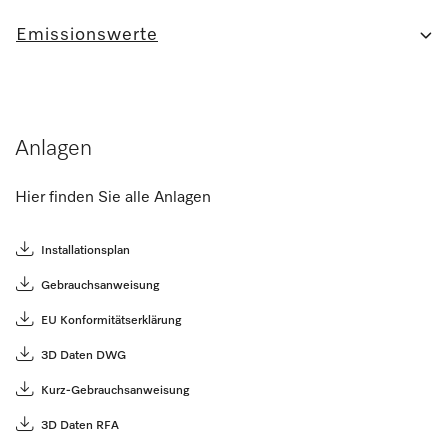
Emissionswerte
Anlagen
Hier finden Sie alle Anlagen
Installationsplan
Gebrauchsanweisung
EU Konformitätserklärung
3D Daten DWG
Kurz-Gebrauchsanweisung
3D Daten RFA