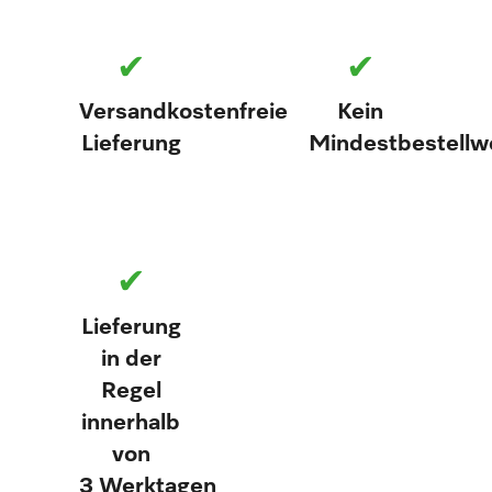
✔
✔
Versandkostenfreie
Kein
Lieferung
Mindestbestellw
✔
Lieferung
in der
Regel
innerhalb
von
3 Werktagen