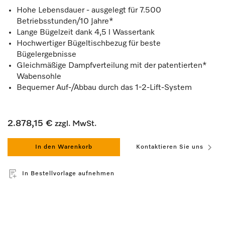
Hohe Lebensdauer - ausgelegt für 7.500
Betriebsstunden/10 Jahre*
Lange Bügelzeit dank 4,5 l Wassertank
Hochwertiger Bügeltischbezug für beste
Bügelergebnisse
Gleichmäßige Dampfverteilung mit der patentierten*
Wabensohle
Bequemer Auf-/Abbau durch das 1-2-Lift-System
2.878,15 €
zzgl. MwSt.
In den Warenkorb
Kontaktieren Sie uns
In Bestellvorlage aufnehmen