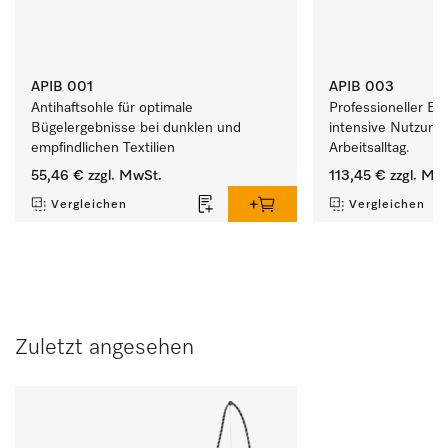
APIB 001
APIB 003
Antihaftsohle für optimale 
Professioneller Büg
Bügelergebnisse bei dunklen und 
intensive Nutzung 
empfindlichen Textilien 
Arbeitsalltag. 
55,46 €
zzgl. MwSt.
113,45 €
zzgl. Mw
Vergleichen
Vergleichen
Zuletzt angesehen