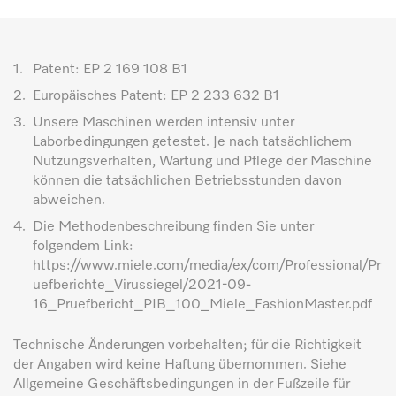
1.
Patent: EP 2 169 108 B1
2.
Europäisches Patent: EP 2 233 632 B1
3.
Unsere Maschinen werden intensiv unter
Laborbedingungen getestet. Je nach tatsächlichem
Nutzungsverhalten, Wartung und Pflege der Maschine
können die tatsächlichen Betriebsstunden davon
abweichen.
4.
Die Methodenbeschreibung finden Sie unter
folgendem Link:
https://www.miele.com/media/ex/com/Professional/Pr
uefberichte_Virussiegel/2021-09-
16_Pruefbericht_PIB_100_Miele_FashionMaster.pdf
Technische Änderungen vorbehalten; für die Richtigkeit
der Angaben wird keine Haftung übernommen. Siehe
Allgemeine Geschäftsbedingungen in der Fußzeile für