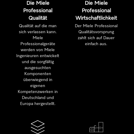
Die Miele
Die Miele
Professional
Professional
Qualität
Wirtschaftlichkeit
Qualität auf die man
Der Miele Professional
sich verlassen kann.
Qualitätsvorsprung
Miele
zahlt sich auf Dauer
Professionalgeräte
einfach aus.
werden von Miele
Ingenieuren entwickelt
und die sorgfältig
ausgesuchten
Komponenten
überwiegend in
eigenen
Kompetenzwerken in
Deutschland und
Europa hergestellt.