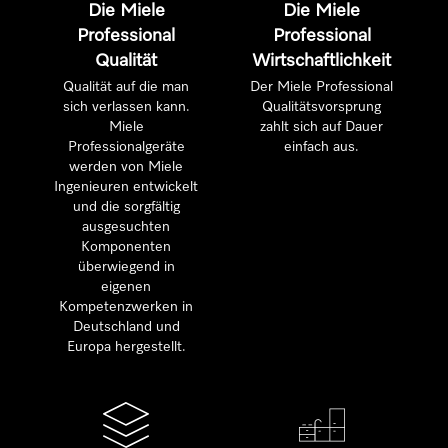
Die Miele
Die Miele
Professional
Professional
Qualität
Wirtschaftlichkeit
Qualität auf die man
Der Miele Professional
sich verlassen kann.
Qualitätsvorsprung
Miele
zahlt sich auf Dauer
Professionalgeräte
einfach aus.
werden von Miele
Ingenieuren entwickelt
und die sorgfältig
ausgesuchten
Komponenten
überwiegend in
eigenen
Kompetenzwerken in
Deutschland und
Europa hergestellt.