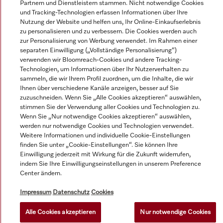
Partnern und Dienstleistern stammen. Nicht notwendige Cookies
und Tracking-Technologien erfassen Informationen über Ihre
Nutzung der Website und helfen uns, Ihr Online-Einkaufserlebnis
© Miele & Cie. KG.
zu personalisieren und zu verbessern. Die Cookies werden auch
zur Personalisierung von Werbung verwendet. Im Rahmen einer
separaten Einwilligung („Vollständige Personalisierung“)
verwenden wir Bloomreach-Cookies und andere Tracking-
Technologien, um Informationen über Ihr Nutzerverhalten zu
sammeln, die wir Ihrem Profil zuordnen, um die Inhalte, die wir
Ihnen über verschiedene Kanäle anzeigen, besser auf Sie
zuzuschneiden. Wenn Sie „Alle Cookies akzeptieren“ auswählen,
stimmen Sie der Verwendung aller Cookies und Technologien zu.
Wenn Sie „Nur notwendige Cookies akzeptieren“ auswählen,
werden nur notwendige Cookies und Technologien verwendet.
Weitere Informationen und individuelle Cookie-Einstellungen
finden Sie unter „Cookie-Einstellungen“. Sie können Ihre
Einwilligung jederzeit mit Wirkung für die Zukunft widerrufen,
indem Sie Ihre Einwilligungseinstellungen in unserem Preference
Center ändern.
Impressum
Datenschutz
Cookies
Alle Cookies akzeptieren
Nur notwendige Cookies