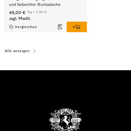
und farbechter Buntwäsche.
1kg = 4,90 €
49,00 €
zzgl. MwSt.
Vergleichen
Alle anzeigen