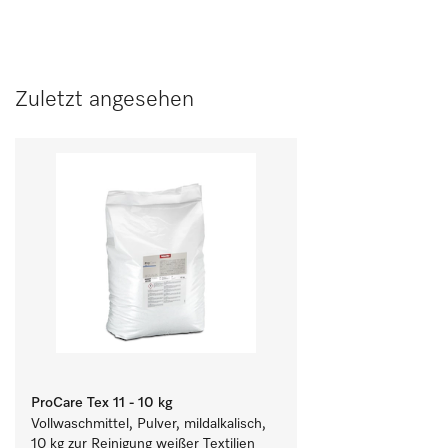
Zuletzt angesehen
ProCare Tex 11 - 10 kg
Vollwaschmittel, Pulver, mildalkalisch, 
10 kg zur Reinigung weißer Textilien 