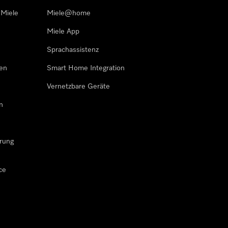
 Miele
Miele@home
Miele App
Sprachassistenz
sen
Smart Home Integration
Vernetzbare Geräte
n
rung
ce