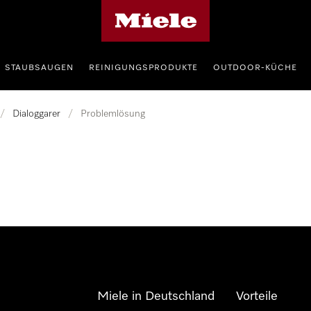
Miele-Homepage
STAUBSAUGEN
REINIGUNGSPRODUKTE
OUTDOOR-KÜCHE
/
Dialoggarer
/
Problemlösung
Miele in Deutschland
Vorteile