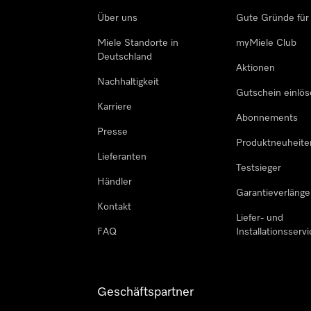
Über uns
Gute Gründe für
Miele Standorte in
myMiele Club
Deutschland
Aktionen
Nachhaltigkeit
Gutschein einlö
Karriere
Abonnements
Presse
Produktneuheite
Lieferanten
Testsieger
Händler
Garantieverlänge
Kontakt
Liefer- und
FAQ
Installationsservi
Geschäftspartner