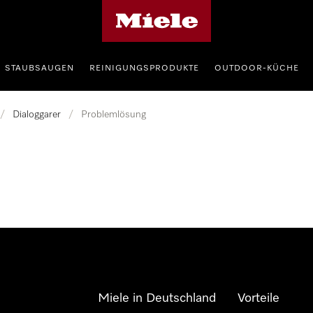
Miele-Homepage
STAUBSAUGEN
REINIGUNGSPRODUKTE
OUTDOOR-KÜCHE
/
Dialoggarer
/
Problemlösung
Miele in Deutschland
Vorteile