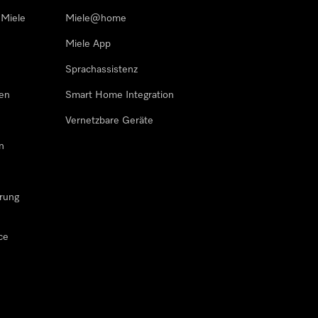
 Miele
Miele@home
Miele App
Sprachassistenz
sen
Smart Home Integration
Vernetzbare Geräte
n
rung
ce