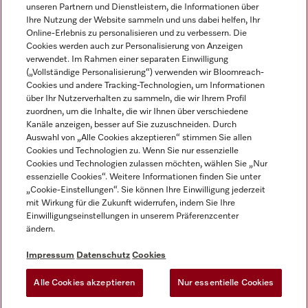
unseren Partnern und Dienstleistern, die Informationen über
Ihre Nutzung der Website sammeln und uns dabei helfen, Ihr
Online-Erlebnis zu personalisieren und zu verbessern. Die
Cookies werden auch zur Personalisierung von Anzeigen
verwendet. Im Rahmen einer separaten Einwilligung
(„Vollständige Personalisierung“) verwenden wir Bloomreach-
Miele auf Instagram
Miele auf Facebook
Miele auf Youtube
Cookies und andere Tracking-Technologien, um Informationen
über Ihr Nutzerverhalten zu sammeln, die wir Ihrem Profil
zuordnen, um die Inhalte, die wir Ihnen über verschiedene
Kanäle anzeigen, besser auf Sie zuzuschneiden. Durch
Auswahl von „Alle Cookies akzeptieren“ stimmen Sie allen
Cookies und Technologien zu. Wenn Sie nur essenzielle
Impressum
Cookies und Technologien zulassen möchten, wählen Sie „Nur
essenzielle Cookies“. Weitere Informationen finden Sie unter
AGB
„Cookie-Einstellungen“. Sie können Ihre Einwilligung jederzeit
Datenschutz
mit Wirkung für die Zukunft widerrufen, indem Sie Ihre
Nutzungsbedingungen
Einwilligungseinstellungen in unserem Präferenzcenter
ändern.
Barrierefreiheitserklärung
EU-Gesetzen über digitale Dienste
Impressum
Datenschutz
Cookies
Widerrufsantrag
Alle Cookies akzeptieren
Nur essentielle Cookies
Cookie Einstellungen