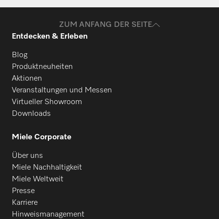
Benötigen Sie Ersatzteile für Ihre
Produkte? Melden Sie sich gerne bei uns!
ZUM ANFANG DER SEITE
Entdecken & Erleben
Ersatzteile anfragen
Blog
Produktneuheiten
Aktionen
Veranstaltungen und Messen
Virtueller Showroom
Downloads
Miele Corporate
Über uns
Miele Nachhaltigkeit
Miele Weltweit
Presse
Karriere
Hinweismanagement