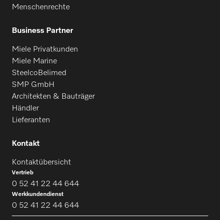
Menschenrechte
Business Partner
Miele Privatkunden
Miele Marine
SteelcoBelimed
SMP GmbH
Architekten & Bauträger
Händler
Lieferanten
Kontakt
Kontaktübersicht
Vertrieb
0 52 41 22 44 644
Werkkundendienst
0 52 41 22 44 644