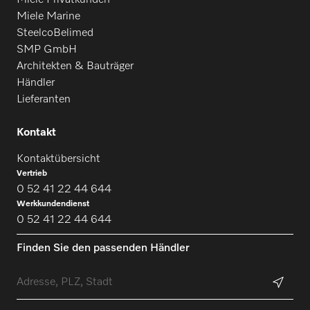
Miele Privatkunden
Miele Marine
SteelcoBelimed
SMP GmbH
Architekten & Bauträger
Händler
Lieferanten
Kontakt
Kontaktübersicht
Vertrieb
0 52 41 22 44 644
Werkkundendienst
0 52 41 22 44 644
Finden Sie den passenden Händler