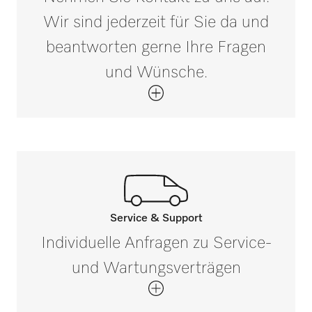
Wir sind jederzeit für Sie da und
Außenmaß, Bruttotiefe in mm
i
410
beantworten gerne Ihre Fragen
und Wünsche.
Nettogewicht in kg
0,57
Bruttogewicht in kg
i
1,115
Service & Support
Rufen Sie unsere Experten an.
Individuelle Anfragen zu Service-
Wenn Sie Fragen haben oder weitere
und Wartungsverträgen
Informationen benötigen, kontaktieren Sie
uns bitte unter 0 52 41 22 44 644*