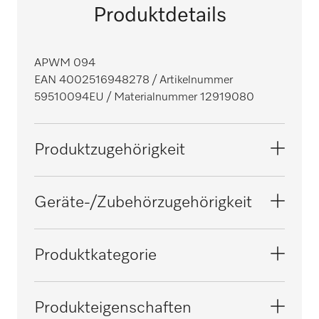
Produktdetails
APWM 094
EAN 4002516948278
/ Artikelnummer
59510094EU
/ Materialnummer 12919080
Produktzugehörigkeit
Waschmaschinen
Geräte-/Zubehörzugehörigkeit
PWM 935
Produktkategorie
Wrasen-/Schaumableitung
Produkteigenschaften