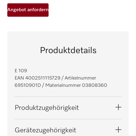
Angebot anfordern
Produktdetails
E 109
EAN 4002511115729
/ Artikelnummer
69510901D
/ Materialnummer 03808360
Produktzugehörigkeit
Reinigungs- und Desinfektionsautomaten,
Gerätezugehörigkeit
Labor