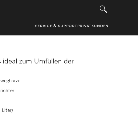
SERVICE & SUPPORT
PRIVATKUNDEN
s
ideal zum Umfüllen der
inwegharze
richter
Liter)