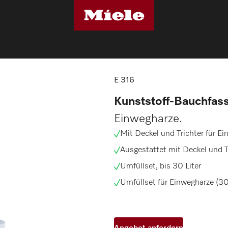
technik
E 316
E 316
Kunststoff-Bauchfas
Einwegharze.
Mit Deckel und Trichter für E
Ausgestattet mit Deckel und T
Umfüllset, bis 30 Liter
Umfüllset für Einwegharze (30 