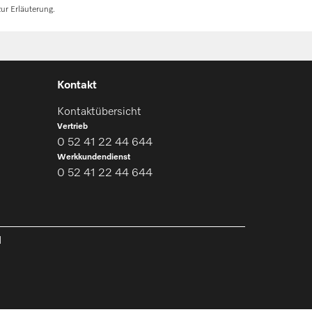
ur Erläuterung.
Kontakt
Kontaktübersicht
Vertrieb
0 52 41 22 44 644
Werkkundendienst
0 52 41 22 44 644
l