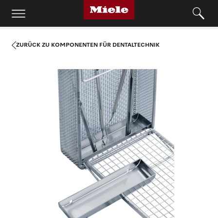
ZURÜCK ZU KOMPONENTEN FÜR DENTALTECHNIK