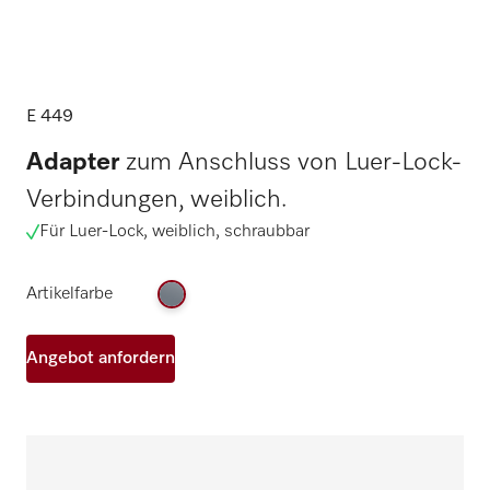
E 449
Adapter
zum Anschluss von Luer-Lock-
Verbindungen, weiblich.
Für Luer-Lock, weiblich, schraubbar
Artikelfarbe
Angebot anfordern