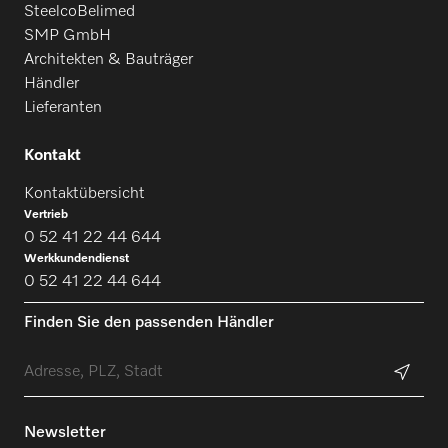
SteelcoBelimed
SMP GmbH
Architekten & Bauträger
Händler
Lieferanten
Kontakt
Kontaktübersicht
Vertrieb
0 52 41 22 44 644
Werkkundendienst
0 52 41 22 44 644
Finden Sie den passenden Händler
Newsletter