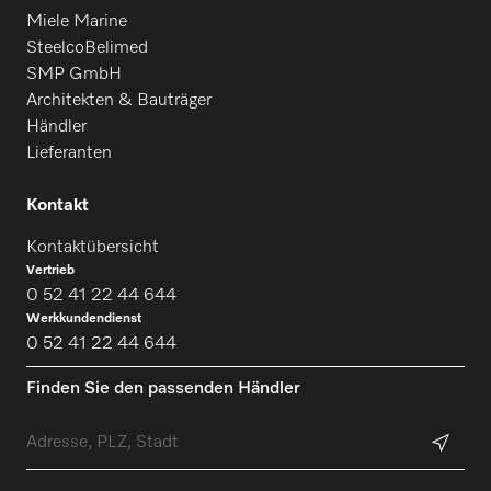
Miele Marine
SteelcoBelimed
SMP GmbH
Architekten & Bauträger
Händler
Lieferanten
Kontakt
Kontaktübersicht
Vertrieb
0 52 41 22 44 644
Werkkundendienst
0 52 41 22 44 644
Finden Sie den passenden Händler