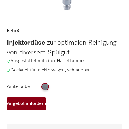
E 453
Injektordüse
zur optimalen Reinigung
von diversem Spülgut.
Ausgestattet mit einer Halteklammer
Geeignet für Injektorwagen, schraubbar
Artikelfarbe
Angebot anfordern