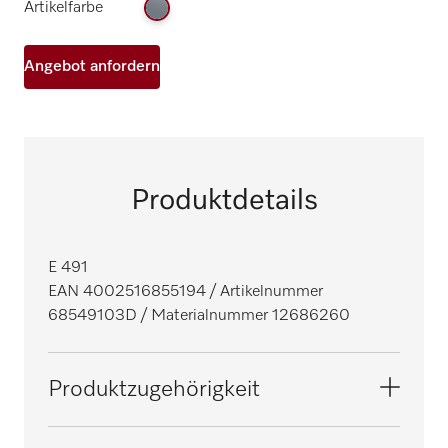
Artikelfarbe
Angebot anfordern
Produktdetails
E 491
EAN 4002516855194
/ Artikelnummer
68549103D
/ Materialnummer 12686260
Produktzugehörigkeit