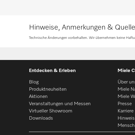
Hinweise, Anmerkungen & Quell
Technische Änderungen vorbehalten. Wir übernehmen keine Haftung 
Entdecken & Erleben
Miele C
Blog
Über un
Produktneuheiten
Miele Na
Aktionen
Miele W
Veranstaltungen und Messen
Presse
Virtueller Showroom
Karriere
Downloads
Hinwei
Mensch