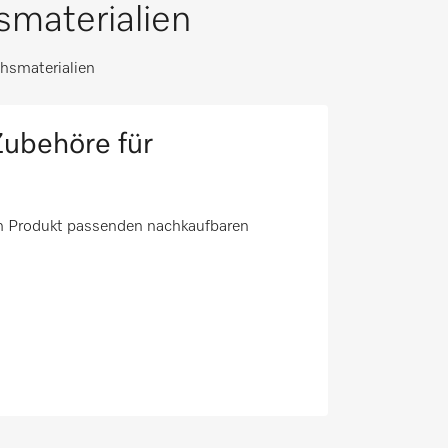
materialien
hsmaterialien
ubehöre für
em Produkt passenden nachkaufbaren