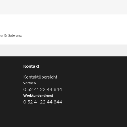
ur Erläuterung.
Kontakt
Kontaktübersicht
Vertrieb
0 52 41 22 44 644
Werkkundendienst
0 52 41 22 44 644