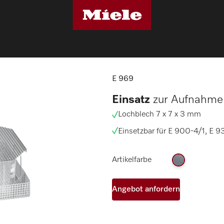
E 969
E 969
Einsatz
zur Aufnahme 
Lochblech 7 x 7 x 3 mm
Einsetzbar für E 900-4/1, E 9
Artikelfarbe
Angebot anfordern