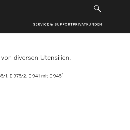
SERVICE & SUPPORT
PRIVATKUNDEN
von diversen Utensilien.
*
35/1, E 975/2, E 941 mit E 945