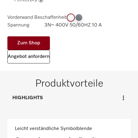
-
PerfectDry
Vorderwand Beschaffenheit
Spannung
3N~ 400V 50/60HZ 10 A
Zum Shop
Angebot anfordern
Produktvorteile
HIGHLIGHTS
Leicht verständliche Symbolblende