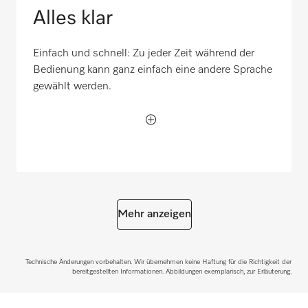
Alles klar
Einfach und schnell: Zu jeder Zeit während der
Bedienung kann ganz einfach eine andere Sprache
gewählt werden.
Mehr anzeigen
Technische Änderungen vorbehalten. Wir übernehmen keine Haftung für die Richtigkeit der
bereitgestellten Informationen. Abbildungen exemplarisch, zur Erläuterung.