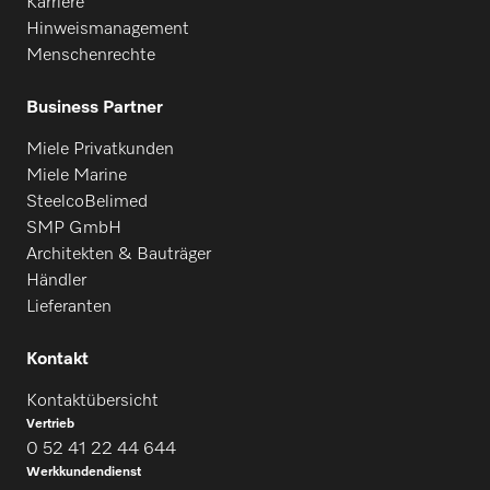
Karriere
Hinweismanagement
Menschenrechte
Business Partner
Miele Privatkunden
Miele Marine
SteelcoBelimed
SMP GmbH
Architekten & Bauträger
Händler
Lieferanten
Kontakt
Kontaktübersicht
Vertrieb
0 52 41 22 44 644
Werkkundendienst