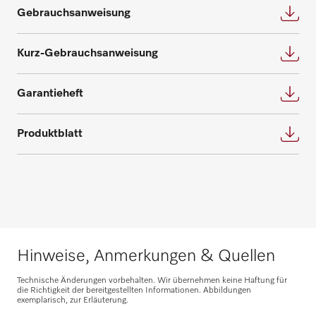
Gebrauchsanweisung
Kurz-Gebrauchsanweisung
Garantieheft
Ersatzteile anfragen
Produktblatt
Benötigen Sie Ersatzteile für Ihre
Produkte? Melden Sie sich gerne bei uns!
Ersatzteile anfragen
Hinweise, Anmerkungen & Quellen
Technische Änderungen vorbehalten. Wir übernehmen keine Haftung für
die Richtigkeit der bereitgestellten Informationen. Abbildungen
exemplarisch, zur Erläuterung.