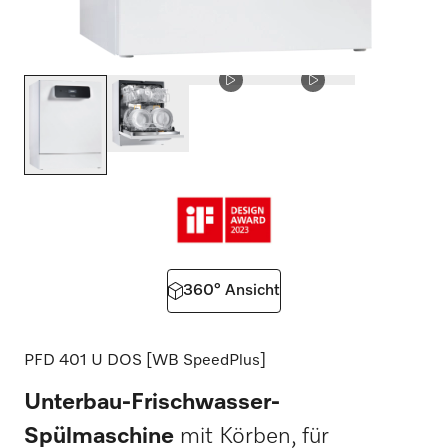
360° Ansicht
PFD 401 U DOS [WB SpeedPlus]
Unterbau-Frischwasser-
Spülmaschine
mit Körben, für