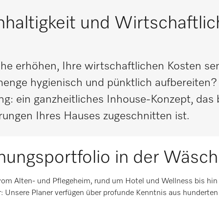
hhaltigkeit und Wirtschaftlic
he erhöhen, Ihre wirtschaftlichen Kosten s
menge hygienisch und pünktlich aufbereiten
: ein ganzheitliches Inhouse-Konzept, das b
erungen Ihres Hauses zugeschnitten ist.
nungsportfolio in der Wäsch
vom Alten- und Pflegeheim, rund um Hotel und Wellness bis hin 
: Unsere Planer verfügen über profunde Kenntnis aus hunderten 