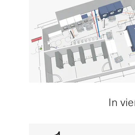
In vi