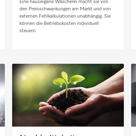
Eine hauseigene Wäscherei macht sie von
den Preisschwankungen am Markt und von
externen Fehlkalkulationen unabhängig. Sie
können die Betriebskosten individuell
steuern.