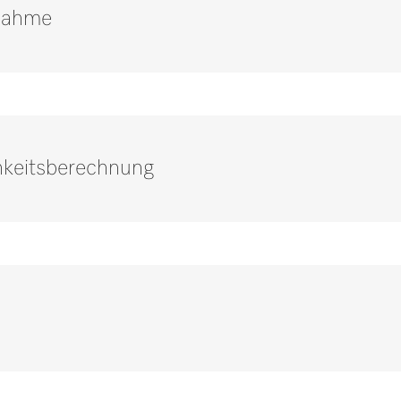
nahme
hkeitsberechnung