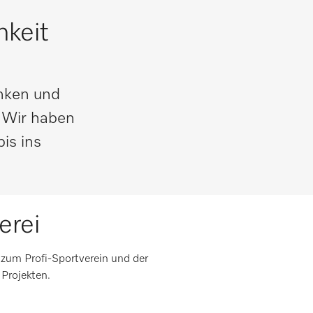
hkeit
enken und
? Wir haben
is ins
erei
zum Profi-Sportverein und der
Projekten.