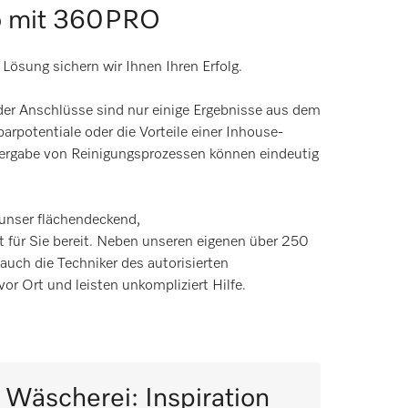
io mit 360PRO
ösung sichern wir Ihnen Ihren Erfolg.
der Anschlüsse sind nur einige Ergebnisse aus dem
arpotentiale oder die Vorteile einer Inhouse-
ergabe von Reinigungsprozessen können eindeutig
 unser flächendeckend,
für Sie bereit. Neben unseren eigenen über 250
auch die Techniker des autorisierten
or Ort und leisten unkompliziert Hilfe.
 Wäscherei: Inspiration