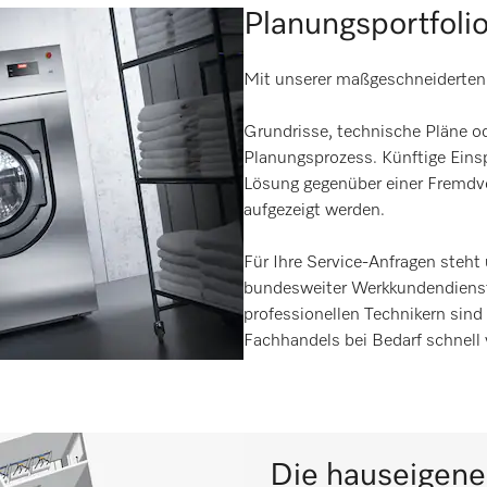
Planungsportfol
Mit unserer maßgeschneiderten L
Grundrisse, technische Pläne o
Planungsprozess. Künftige Einsp
Lösung gegenüber einer Fremdv
aufgezeigt werden.
Für Ihre Service-Anfragen steht
bundesweiter Werkkundendienst 
professionellen Technikern sind 
Fachhandels bei Bedarf schnell v
Die hauseigene