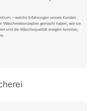
entrum – welche Erfahrungen unsere Kunden
ten Wäschereikonzepten gemacht haben, wie sie
eren und die Wäschequalität steigern konnten,
re.
cherei