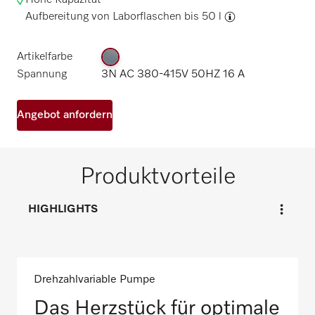
Hohe Kapazität -
Aufbereitung von Laborflaschen bis 50 l
Artikelfarbe
Spannung
3N AC 380-415V 50HZ 16 A
Angebot anfordern
Produktvorteile
HIGHLIGHTS
Drehzahlvariable Pumpe
Das Herzstück für optimale