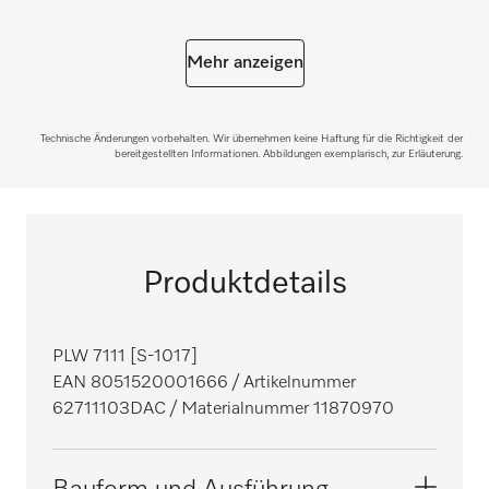
Mehr anzeigen
Technische Änderungen vorbehalten. Wir übernehmen keine Haftung für die Richtigkeit der
bereitgestellten Informationen. Abbildungen exemplarisch, zur Erläuterung.
Produktdetails
PLW 7111 [S-1017]
EAN 8051520001666
/ Artikelnummer
62711103DAC
/ Materialnummer 11870970