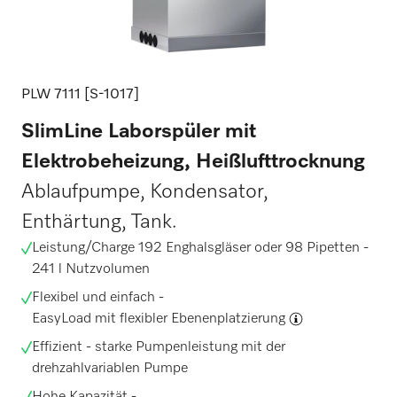
PLW 7111 [S-1017]
SlimLine Laborspüler mit
Elektrobeheizung, Heißlufttrocknung
Ablaufpumpe, Kondensator,
Enthärtung, Tank.
Leistung/Charge 192 Enghalsgläser oder 98 Pipetten -
241 l Nutzvolumen
Flexibel und einfach -
EasyLoad mit flexibler Ebenenplatzierung
Effizient - starke Pumpenleistung mit der
drehzahlvariablen Pumpe