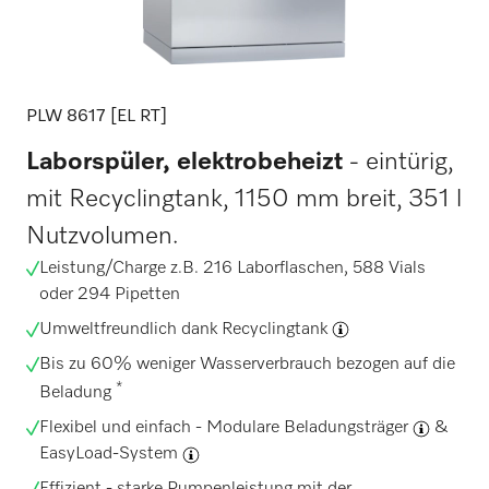
PLW 8617 [EL RT]
Laborspüler, elektrobeheizt
- eintürig,
mit Recyclingtank, 1150 mm breit, 351 l
Nutzvolumen.
Leistung/Charge z.B. 216 Laborflaschen, 588 Vials
oder 294 Pipetten
Umweltfreundlich dank
Recyclingtank
Bis zu 60% weniger Wasserverbrauch bezogen auf die
*
Beladung
Flexibel und einfach -
Modulare Beladungsträger
&
EasyLoad-System