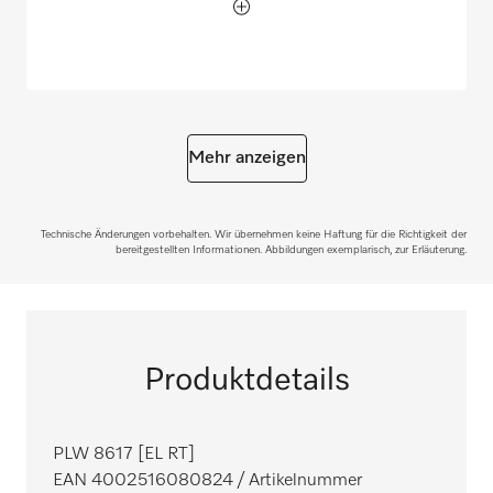
Mehr anzeigen
Technische Änderungen vorbehalten. Wir übernehmen keine Haftung für die Richtigkeit der
bereitgestellten Informationen. Abbildungen exemplarisch, zur Erläuterung.
Produktdetails
PLW 8617 [EL RT]
EAN 4002516080824
/ Artikelnummer