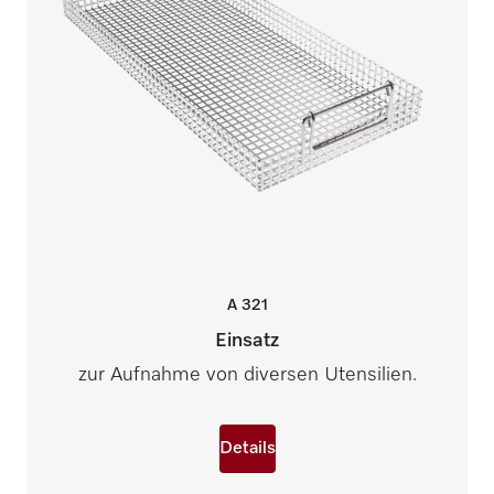
A
321
Einsatz
zur Aufnahme von diversen Utensilien.
Details