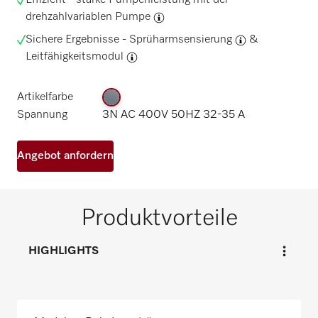
Effizient - starke Pumpenleistung mit der
drehzahlvariablen Pumpe
Sichere Ergebnisse -
Sprüharmsensierung
&
Leitfähigkeitsmodul
Artikelfarbe
Spannung
3N AC 400V 50HZ 32-35 A
Angebot anfordern
Produktvorteile
HIGHLIGHTS