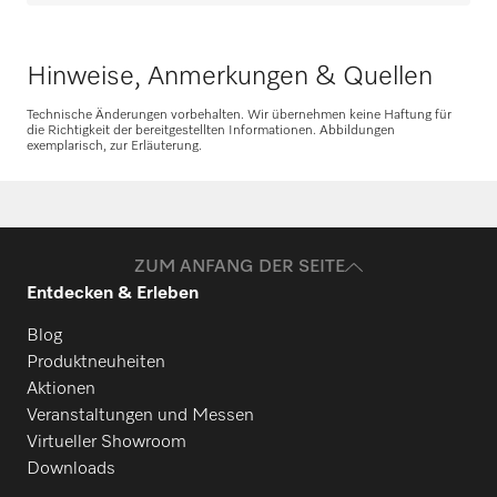
Hinweise, Anmerkungen & Quellen
Technische Änderungen vorbehalten. Wir übernehmen keine Haftung für
die Richtigkeit der bereitgestellten Informationen. Abbildungen
exemplarisch, zur Erläuterung.
ZUM ANFANG DER SEITE
Entdecken & Erleben
Blog
Produktneuheiten
Aktionen
Veranstaltungen und Messen
Virtueller Showroom
Downloads