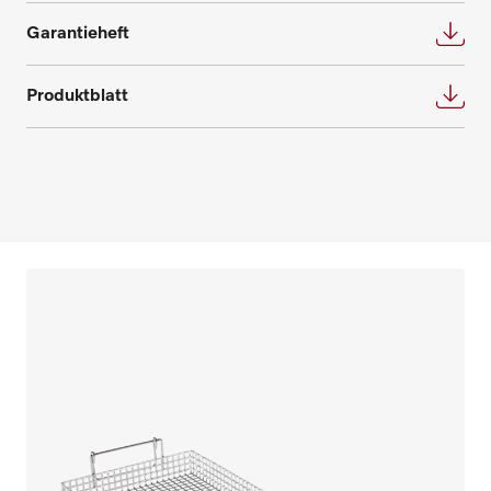
Garantieheft
Produktblatt
Ersatzteile anfragen
Benötigen Sie Ersatzteile für Ihre
Produkte? Melden Sie sich gerne bei uns!
Ersatzteile anfragen