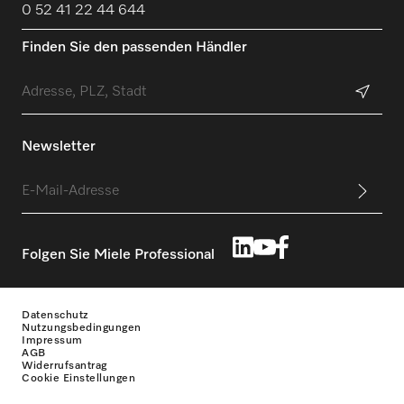
0 52 41 22 44 644
Finden Sie den passenden Händler
Newsletter
Folgen Sie Miele Professional
Datenschutz
Nutzungsbedingungen
Impressum
AGB
Widerrufsantrag
Cookie Einstellungen