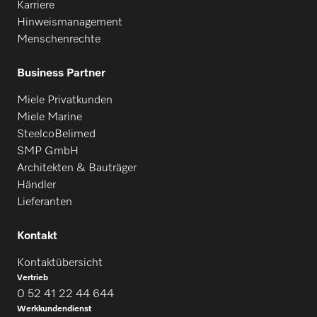
Karriere
Hinweismanagement
Menschenrechte
Business Partner
Miele Privatkunden
Miele Marine
SteelcoBelimed
SMP GmbH
Architekten & Bauträger
Händler
Lieferanten
Kontakt
Kontaktübersicht
Vertrieb
0 52 41 22 44 644
Werkkundendienst