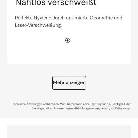
Nahtlos verschweißt
Perfekte Hygiene durch optimierte Geometrie und
Laser-Verschweißung.
Mehr anzeigen
Technische Änderungen vorbehalten. Wir übernehmen keine Haftung für die Richtigkeit der
bereitgestellten Informationen. Abbildungen exemplarisch, zur Erläuterung.