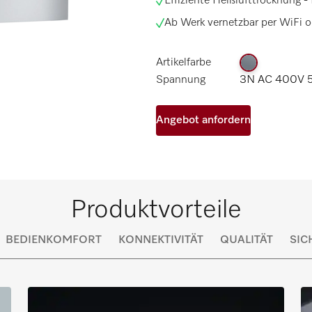
Effiziente Heißlufttrocknung -
Ab Werk vernetzbar per WiFi o
Artikelfarbe
Spannung
3N AC 400V 5
Angebot anfordern
Produktvorteile
BEDIENKOMFORT
KONNEKTIVITÄT
QUALITÄT
SIC