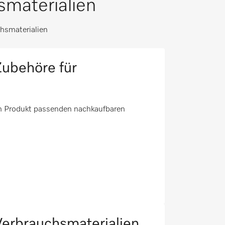
materialien
hsmaterialien
ubehöre für
em Produkt passenden nachkaufbaren
erbrauchsmaterialien