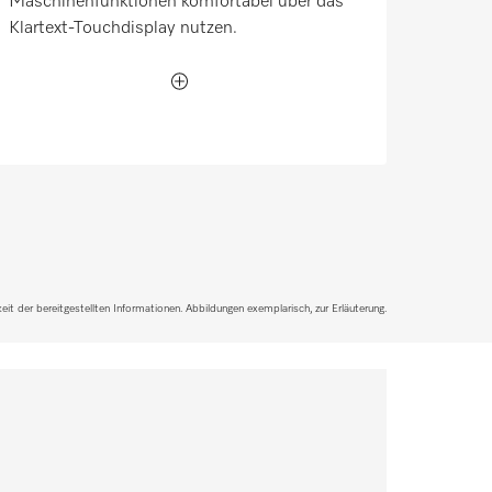
Maschinenfunktionen komfortabel über das
Klartext-Touchdisplay nutzen.
it der bereitgestellten Informationen. Abbildungen exemplarisch, zur Erläuterung.