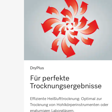
DryPlus
Für perfekte
Trocknungsergebnisse
Effiziente Heißlufttrocknung: Optimal zur
Trocknung von Hohlkörperinstrumenten oder
englumigen Laborgläsern.