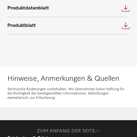
Produktdatenblatt
Produktblatt
Hinweise, Anmerkungen & Quellen
Technische Änderungen vorbehalten. Wir übernehmen keine Haftung für
die Richtigkeit der bereitgestellten Informationen. Abbildungen
exemplarisch, zur Erläuterung.
ZUM ANFANG DER SEITE