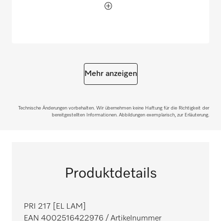
Mehr anzeigen
Technische Änderungen vorbehalten. Wir übernehmen keine Haftung für die Richtigkeit der
bereitgestellten Informationen. Abbildungen exemplarisch, zur Erläuterung.
Produktdetails
PRI 217 [EL LAM]
EAN 4002516422976
/ Artikelnummer