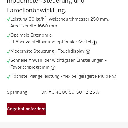
modernster Steuerung und
Lamellenbewicklung.
*
Leistung 60 kg/h
, Walzendurchmesser 250 mm,
Arbeitsbreite 1660 mm
Optimale Ergonomie
-
höhenverstellbar und optionaler Sockel
Modernste Steuerung -
Touchdisplay
Schnelle Anwahl der wichtigsten Einstellungen -
Favoritenprogramm
Höchste Mangelleistung -
flexibel gelagerte Mulde
Spannung
3N AC 400V 50-60HZ 25 A
Angebot anfordern