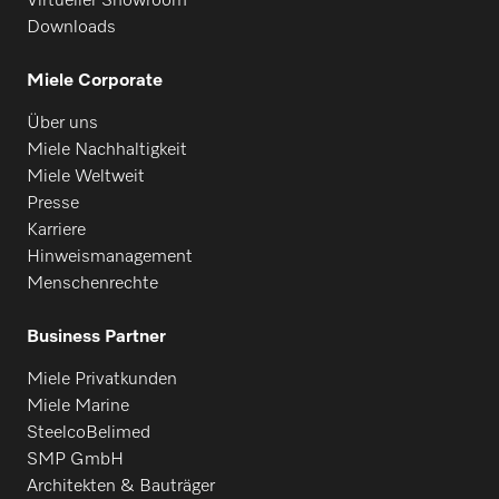
Virtueller Showroom
Downloads
Miele Corporate
Über uns
Miele Nachhaltigkeit
Miele Weltweit
Presse
Karriere
Hinweismanagement
Menschenrechte
Business Partner
Miele Privatkunden
Miele Marine
SteelcoBelimed
SMP GmbH
Architekten & Bauträger