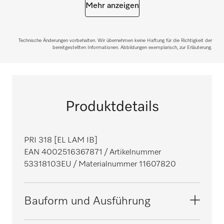
Mehr anzeigen
Technische Änderungen vorbehalten. Wir übernehmen keine Haftung für die Richtigkeit der
bereitgestellten Informationen. Abbildungen exemplarisch, zur Erläuterung.
Produktdetails
PRI 318 [EL LAM IB]
EAN 4002516367871
/ Artikelnummer
53318103EU
/ Materialnummer 11607820
Bauform und Ausführung