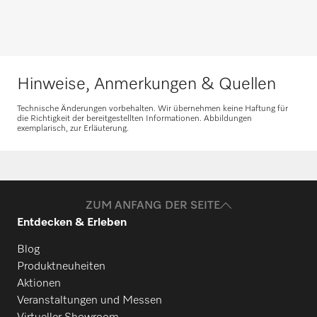
Hinweise, Anmerkungen & Quellen
Technische Änderungen vorbehalten. Wir übernehmen keine Haftung für
die Richtigkeit der bereitgestellten Informationen. Abbildungen
exemplarisch, zur Erläuterung.
ZUM ANFANG DER SEITE
Entdecken & Erleben
Blog
Produktneuheiten
Aktionen
Veranstaltungen und Messen