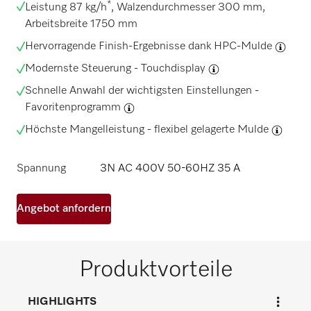
*
Leistung 87 kg/h
, Walzendurchmesser 300 mm,
Arbeitsbreite 1750 mm
Hervorragende Finish-Ergebnisse dank
HPC-Mulde
Modernste Steuerung -
Touchdisplay
Schnelle Anwahl der wichtigsten Einstellungen -
Favoritenprogramm
Höchste Mangelleistung -
flexibel gelagerte Mulde
Spannung
3N AC 400V 50-60HZ 35 A
Angebot anfordern
Produktvorteile
HIGHLIGHTS