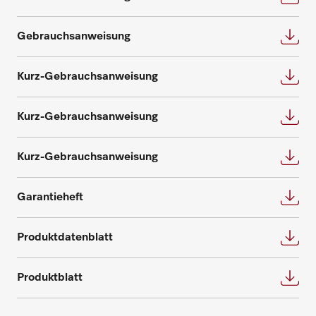
Gebrauchsanweisung
Kurz-Gebrauchsanweisung
Ersatzteile anfragen
Kurz-Gebrauchsanweisung
Benötigen Sie Ersatzteile für Ihre
Produkte? Melden Sie sich gerne bei uns!
Kurz-Gebrauchsanweisung
Ersatzteile anfragen
Garantieheft
Produktdatenblatt
Produktblatt