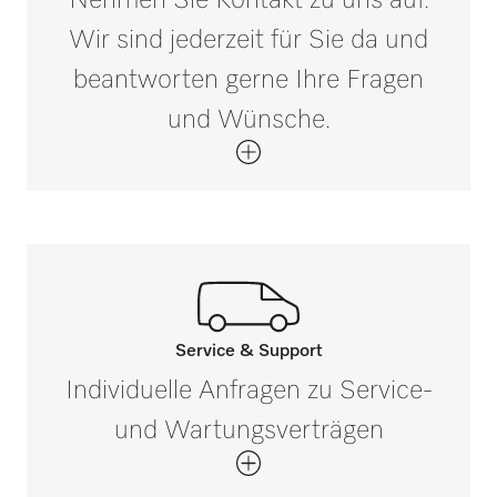
i
Wir sind jederzeit für Sie da und
Geräteunabhängiges Zubehör
beantworten gerne Ihre Fragen
i
und Wünsche.
Service & Support
Rufen Sie unsere Experten an.
Individuelle Anfragen zu Service-
Wenn Sie Fragen haben oder weitere
und Wartungsverträgen
Informationen benötigen, kontaktieren Sie
uns bitte unter 0 52 41 22 44 644*