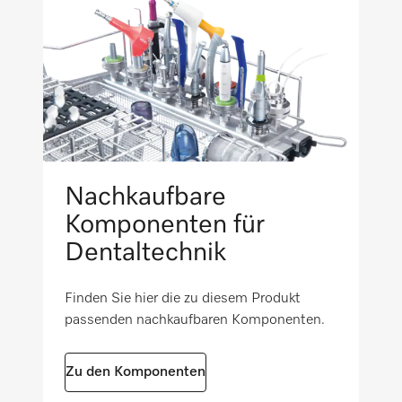
Geeignet für Porzellan/Keramik
Geeignet für Standardinstrumente
Nicht geeignet für eloxiertes Aluminium
Nachkaufbare
Nicht geeignet für Leicht- und Buntmetalle
Komponenten für
Dentaltechnik
Nicht geeignet für verchromte Teile
Finden Sie hier die zu diesem Produkt
passenden nachkaufbaren Komponenten.
Nicht geeignet für vernickelte Teile
Zu den Komponenten