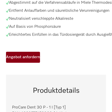
Abgestimmt auf die Verfahrensabläufe in Miele Thermodes
Entfernt Anlauffarben und säurelösliche Verunreinigungen
Neutralisiert verschleppte Alkalireste
Auf Basis von Phosphorsäure
Erleichtertes Einfüllen in das Türdosiergerät durch Ausgießh
Angebot anfordern
Produktdetails
ProCare Dent 30 P - 1 l [Typ 1]