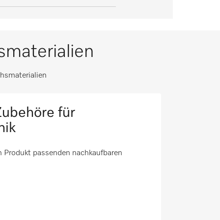
materialien
hsmaterialien
ubehöre für
nik
em Produkt passenden nachkaufbaren