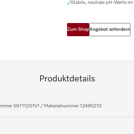
Stabile, neutrale pH-Werte im 
Zum Shop
Angebot anfordern
Produktdetails
nummer 59711201V1
/ Materialnummer 12495210