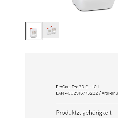
ProCare Tex 30 C - 10 l
EAN 4002516776222
/ Artikel
Produktzugehörigkeit