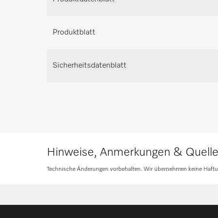
Planung an.
Produktblatt
Beratung anfrag
Sicherheitsdatenblatt
Hinweise, Anmerkungen & Quell
Technische Änderungen vorbehalten. Wir übernehmen keine Haftung 