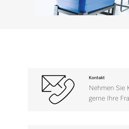
Optimaler Zusatz für alle Wasch
Kontakt
Nehmen Sie Ko
gerne Ihre F