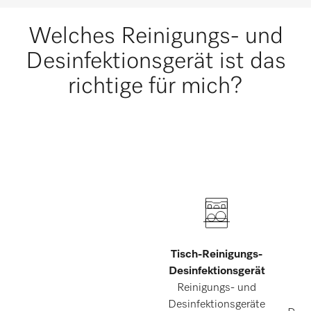
Welches Reinigungs- und
Desinfektionsgerät ist das
richtige für mich?
Tisch-Reinigungs-
C
Desinfektionsgerät
Reinigungs- und
Re
Desinfektionsgeräte