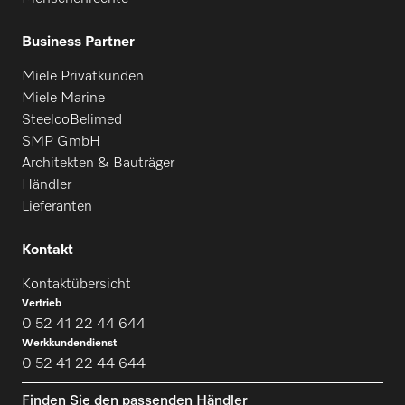
Business Partner
Miele Privatkunden
Miele Marine
SteelcoBelimed
SMP GmbH
Architekten & Bauträger
Händler
Lieferanten
Kontakt
Kontaktübersicht
Vertrieb
0 52 41 22 44 644
Werkkundendienst
0 52 41 22 44 644
Finden Sie den passenden Händler