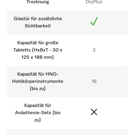
Trocknung
DryPlus
Glastür für zusätzliche
Sichtbarkeit
Kapazität für große
Tabletts (HxBxT - 30 x
3
125 x 188 mm)
Kapazität für HNO-
Hohlkörperinstrumente
16
(bis zu)
Kapazität für
Anästhesie-Sets (bis
zu)