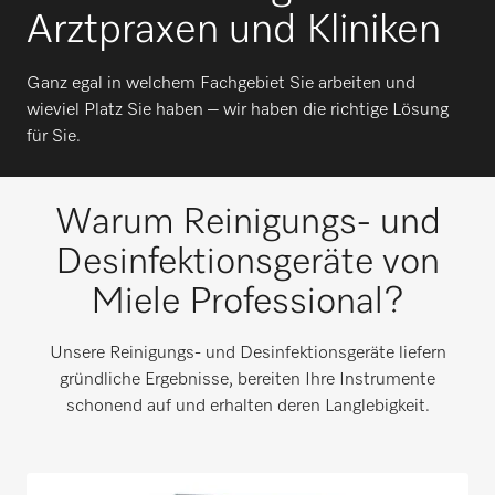
Arztpraxen und Kliniken
Ganz egal in welchem Fachgebiet Sie arbeiten und
wieviel Platz Sie haben – wir haben die richtige Lösung
für Sie.
Warum Reinigungs- und
Desinfektionsgeräte von
Miele Professional?
Unsere Reinigungs- und Desinfektionsgeräte liefern
gründliche Ergebnisse, bereiten Ihre Instrumente
schonend auf und erhalten deren Langlebigkeit.