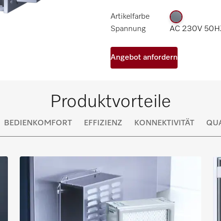
Artikelfarbe
Spannung
AC 230V 50HZ
Angebot anfordern
Produktvorteile
BEDIENKOMFORT
EFFIZIENZ
KONNEKTIVITÄT
QUA