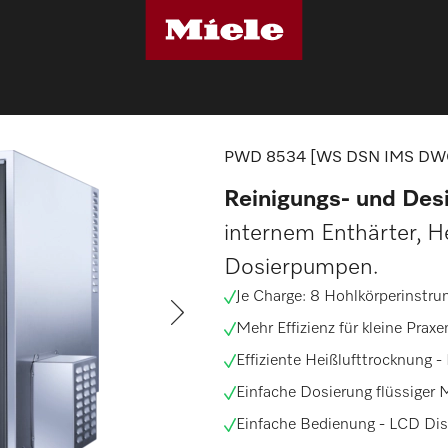
ektionsgeräte
PWD 8534 [WS DSN IMS DWC]
PWD 8534 [WS DSN IMS DW
Reinigungs- und Desi
internem Enthärter, H
Dosierpumpen.
Je Charge: 8
Hohlkörperinstru
Mehr Effizienz für kleine Praxe
Effiziente Heißlufttrocknung -
Einfache Dosierung flüssiger 
Einfache Bedienung -
LCD Dis