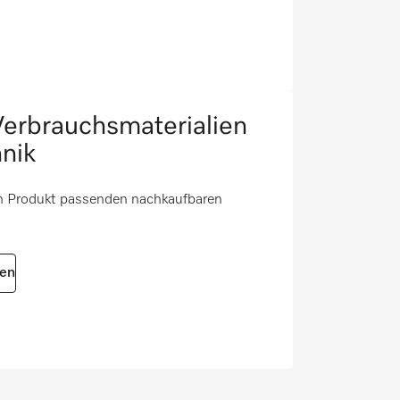
erbrauchsmaterialien
nik
em Produkt passenden nachkaufbaren
ien