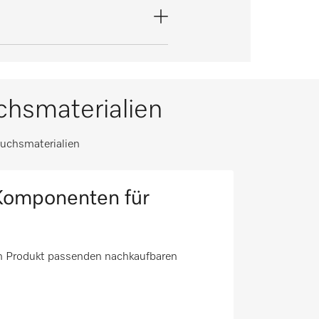
hsmaterialien
uchsmaterialien
Komponenten für
em Produkt passenden nachkaufbaren