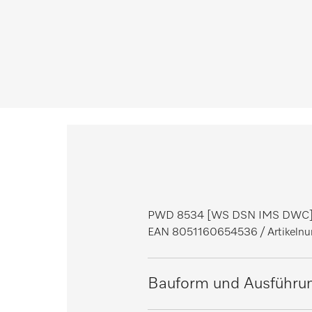
PWD 8534 [WS DSN IMS DWC
EAN 8051160654536
/ Artikel
Bauform und Ausführu