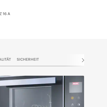
 16 A
LITÄT
SICHERHEIT