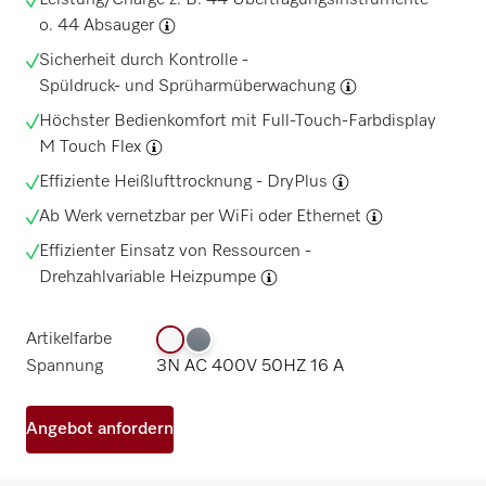
Leistung/Charge z. B. 44 Übertragungsinstrumente
o. 44
Absauger
Sicherheit durch Kontrolle -
Spüldruck- und Sprüharmüberwachung
Höchster Bedienkomfort mit Full-Touch-Farbdisplay
M Touch Flex
Effiziente Heißlufttrocknung -
DryPlus
Ab Werk vernetzbar per WiFi oder Ethernet
Effizienter Einsatz von Ressourcen -
Drehzahlvariable Heizpumpe
Artikelfarbe
Spannung
3N AC 400V 50HZ 16 A
Angebot anfordern