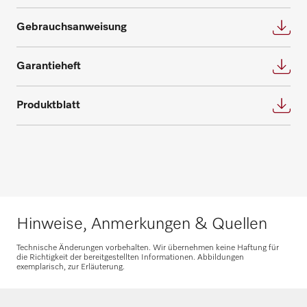
Ersatzteile anfragen
Gebrauchsanweisung
Benötigen Sie Ersatzteile für Ihre
Produkte? Melden Sie sich gerne bei uns!
Garantieheft
Ersatzteile anfragen
Produktblatt
Hinweise, Anmerkungen & Quellen
Technische Änderungen vorbehalten. Wir übernehmen keine Haftung für
die Richtigkeit der bereitgestellten Informationen. Abbildungen
exemplarisch, zur Erläuterung.