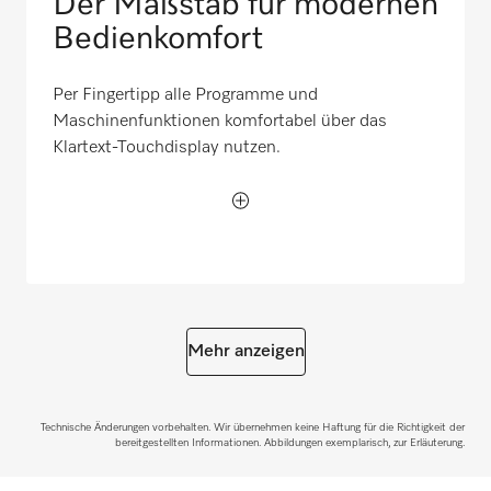
Der Maßstab für modernen
Bedienkomfort
Per Fingertipp alle Programme und
Maschinenfunktionen komfortabel über das
Klartext-Touchdisplay nutzen.
Mehr anzeigen
Technische Änderungen vorbehalten. Wir übernehmen keine Haftung für die Richtigkeit der
bereitgestellten Informationen. Abbildungen exemplarisch, zur Erläuterung.