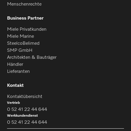
Menschenrechte
Business Partner
Miele Privatkunden
Miele Marine
SteelcoBelimed
SMP GmbH
Architekten & Bauträger
Händler
Lieferanten
Kontakt
Kontaktübersicht
Vertrieb
0 52 41 22 44 644
Werkkundendienst
0 52 41 22 44 644