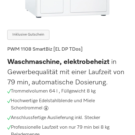
Inklusive Gutschein
PWM 1108 SmartBiz [EL DP TDos]
Waschmaschine, elektrobeheizt
in
Gewerbequalität mit einer Laufzeit von
79 min, automatische Dosierung.
Trommelvolumen 64 l , Füllgewicht 8 kg
Hochwertige Edelstahlblende und Miele
Schontrommel
Anschlussfertige Auslieferung inkl. Stecker
Professionelle Laufzeit von nur 79 min bei 8 kg
Belademenge