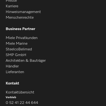
Presse
Karriere
Hinweismanagement
Menschenrechte
Business Partner
Miele Privatkunden
Miele Marine
SteelcoBelimed
SMP GmbH
Architekten & Bauträger
Händler
Lieferanten
Kontakt
Kontaktübersicht
Vertrieb
0 52 41 22 44 644