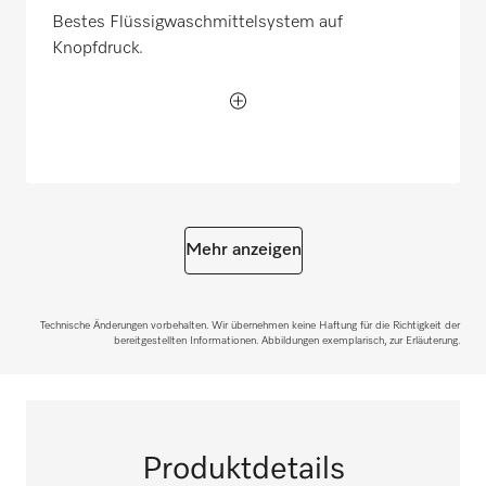
Bestes Flüssigwaschmittelsystem auf
Knopfdruck.
Mehr anzeigen
Technische Änderungen vorbehalten. Wir übernehmen keine Haftung für die Richtigkeit der
bereitgestellten Informationen. Abbildungen exemplarisch, zur Erläuterung.
Produktdetails