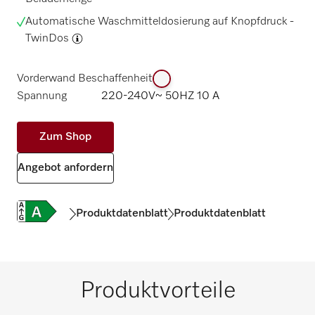
Automatische Waschmitteldosierung auf Knopfdruck -
TwinDos
Vorderwand Beschaffenheit
Spannung
220-240V~ 50HZ 10 A
Zum Shop
Angebot anfordern
Produktdatenblatt
Produktdatenblatt
Produktvorteile