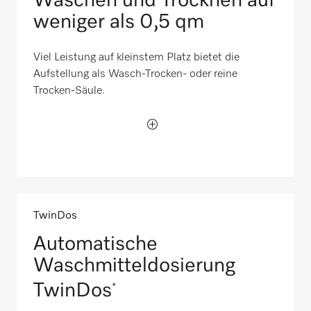
Waschen und Trocknen auf
weniger als 0,5 qm
Viel Leistung auf kleinstem Platz bietet die
Aufstellung als Wasch-Trocken- oder reine
Trocken-Säule.
TwinDos
Automatische
Waschmitteldosierung
TwinDos
*