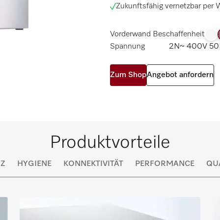
Zukunftsfähig vernetzbar per
Vorderwand Beschaffenheit
Spannung
2N~ 400V 50
Zum Shop
Angebot anfordern
Produktvorteile
NZ
HYGIENE
KONNEKTIVITÄT
PERFORMANCE
QU