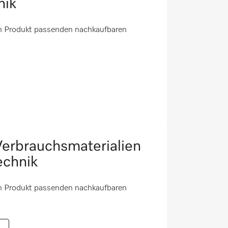
nik
em Produkt passenden nachkaufbaren
erbrauchsmaterialien
echnik
em Produkt passenden nachkaufbaren