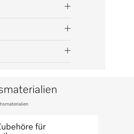
materialien
hsmaterialien
ubehöre für