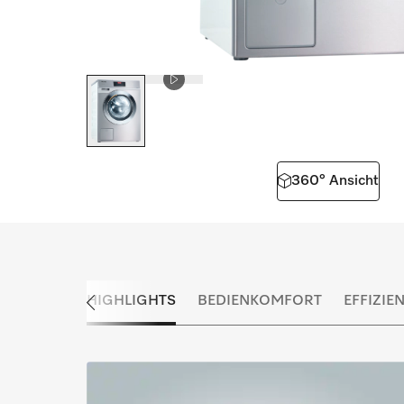
360° Ansicht
HIGHLIGHTS
BEDIENKOMFORT
EFFIZIE