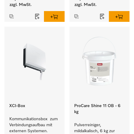
Geschirr, Besteck und 
zzgl. MwSt.
zzgl. MwSt.
Gläsern.
XCI-Box
ProCare Shine 11 OB - 6
kg
Kommunikationsbox  zum 
Verbindungsaufbau mit 
Pulverreiniger, 
externen Systemen.
mildalkalisch, 6 kg zur 