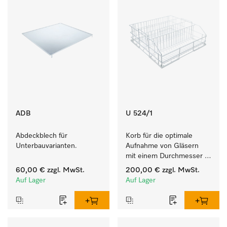
ADB
U 524/1
Abdeckblech für 
Korb für die optimale 
Unterbauvarianten.
Aufnahme von Gläsern 
mit einem Durchmesser 
von max. 10 cm.
60,00 €
zzgl. MwSt.
200,00 €
zzgl. MwSt.
Auf Lager
Auf Lager