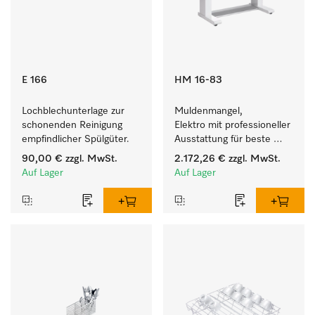
E 166
HM 16-83
Lochblechunterlage zur 
Muldenmangel, 
schonenden Reinigung 
Elektro mit professioneller 
empfindlicher Spülgüter.
Ausstattung für beste 
Mangelergebnisse.
90,00 €
zzgl. MwSt.
2.172,26 €
zzgl. MwSt.
Auf Lager
Auf Lager