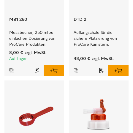
MB1 250
DTD 2
Messbecher, 250 ml zur 
Auffangschale für die 
einfachen Dosierung von 
sichere Platzierung von 
ProCare Produkten.
ProCare Kanistern. 
8,00 €
zzgl. MwSt.
Auf Lager
48,00 €
zzgl. MwSt.