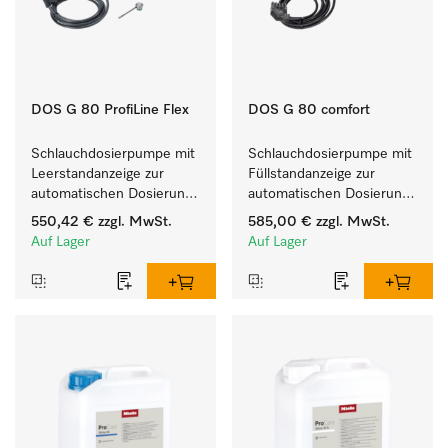
DOS G 80 ProfiLine Flex
DOS G 80 comfort
Schlauchdosierpumpe mit 
Schlauchdosierpumpe mit 
Leerstandanzeige zur 
Füllstandanzeige zur 
automatischen Dosierung 
automatischen Dosierung 
von Flüssigreinigern.
von Flüssigreinigern.
550,42 €
zzgl. MwSt.
585,00 €
zzgl. MwSt.
Auf Lager
Auf Lager