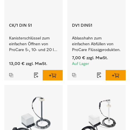
CK/1 DIN 51
DV1 DIN51
Kanisterschlüssel zum 
Ablasshahn zum 
einfachen Öffnen von 
einfachen Abfüllen von 
ProCare 5-, 10- und 20 l 
ProCare Flüssigprodukten.
Kanistern.
7,00 €
zzgl. MwSt.
13,00 €
zzgl. MwSt.
Auf Lager