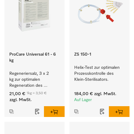
ProCare Universal 61 - 6
ZS 150-1
kg
Helix-Test zur optimalen 
Regeneriersalz, 3 x 2 
Prozesskontrolle des 
kg zur optimalen 
Klein-Sterilisators.
Regeneration des 
internen Enthärters.
1kg = 3,50 €
21,00 €
184,00 €
zzgl. MwSt.
zzgl. MwSt.
Auf Lager