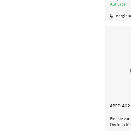
Auf Lager
Verglei
APFD 402
Einsatz zu
Deckeln fü