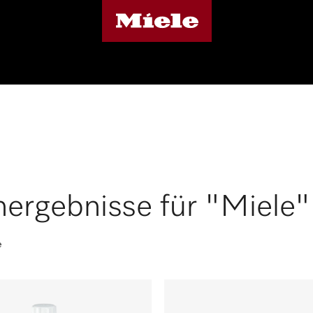
ergebnisse für "Miele" 
e