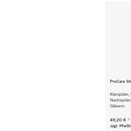
ProCare Sh
Klarspüler,
Nachspülen
Gläsern.
1l
49,20 €
zzgl. MwSt