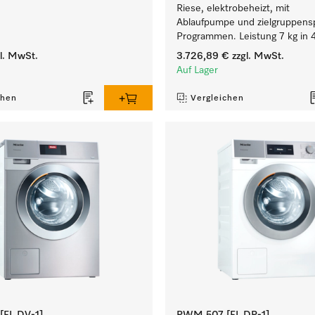
Riese, elektrobeheizt, mit
Ablaufpumpe und zielgruppensp
Programmen. Leistung 7 kg in 
l. MwSt.
3.726,89 €
zzgl. MwSt.
Auf Lager
chen
Vergleichen