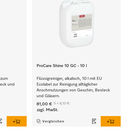
ProCare Shine 10 GC - 10 l
l zum
Flüssigreiniger, alkalisch, 10 l mit EU
teck und
Ecolabel zur Reinigung alltäglicher
Anschmutzungen von Geschirr, Besteck
und Gläsern.
1l = 8,10 €
81,00 €
zzgl. MwSt.
Vergleichen