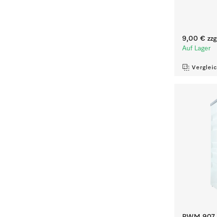
9,00 €
zzg
Auf Lager
Verglei