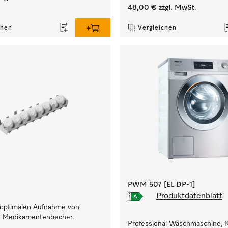
48,00 €
zzgl. MwSt.
chen
Vergleichen
PWM 507 [EL DP-1]
Produktdatenblatt
r optimalen Aufnahme von
r Medikamentenbecher.
Professional Waschmaschine, K