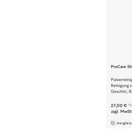
ProCare Sh
Pulverreinig
Reinigung 
Geschirr, 
1k
27,00 €
zzgl. MwSt
Verglei