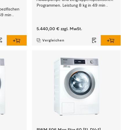
Programmen. Leistung 8 kg in 49 min .
ezifischen
49 min .
5.440,00 €
zzgl. MwSt.
Vergleichen