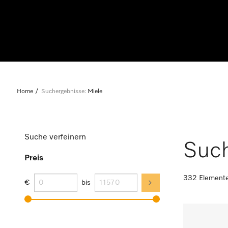
Home
Suchergebnisse:
Miele
Suche verfeinern
Such
Preis
332 Element
€
bis