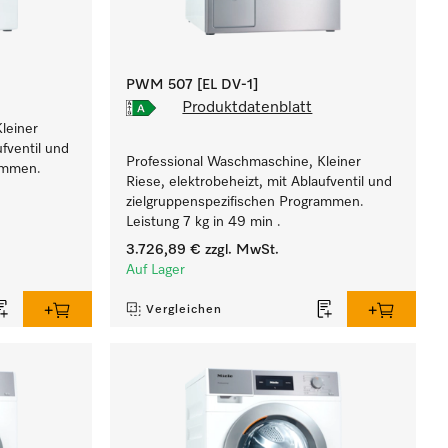
PWM 507 [EL DV-1]
Produktdatenblatt
leiner
ufventil und
Professional Waschmaschine, Kleiner
rammen.
Riese, elektrobeheizt, mit Ablaufventil und
zielgruppenspezifischen Programmen.
Leistung 7 kg in 49 min .
3.726,89 €
zzgl. MwSt.
Auf Lager
Vergleichen