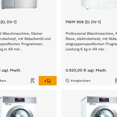
EL DV-1]
PWM 906 [EL DV-1]
al Waschmaschine, Kleiner
Professional Waschmaschine, K
trobeheizt, mit Ablaufventil und
Riese, elektrobeheizt, mit Abla
nspezifischen Programmen.
zielgruppenspezifischen Prog
kg in 49 min .
Leistung 6 kg in 49 min .
€
zzgl. MwSt.
3.920,00 €
zzgl. MwSt.
chen
Vergleichen