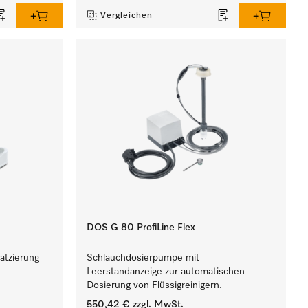
Vergleichen
DOS G 80 ProfiLine Flex
latzierung
Schlauchdosierpumpe mit
Leerstandanzeige zur automatischen
Dosierung von Flüssigreinigern.
550,42 €
zzgl. MwSt.