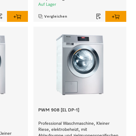
Auf Lager
Vergleichen
PWM 908 [EL DP-1]
Professional Waschmaschine, Kleiner
Riese, elektrobeheizt, mit
leiner
Ablaufpumpe und zielgruppenspezifischen