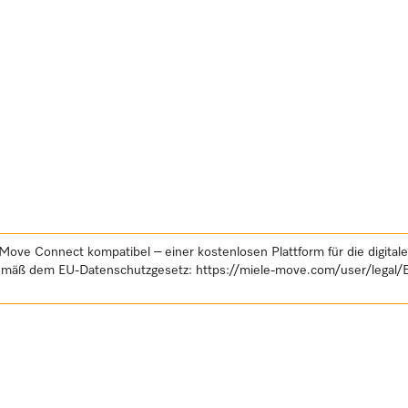
Move Connect kompatibel – einer kostenlosen Plattform für die digital
gemäß dem EU-Datenschutzgesetz:
https://miele-move.com/user/legal/