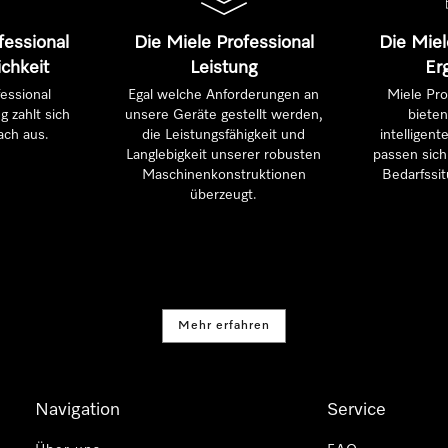
fessional
Die Miele Professional
Die Miel
ichkeit
Leistung
Er
essional
Egal welche Anforderungen an
Miele Pro
g zahlt sich
unsere Geräte gestellt werden,
bieten
ach aus.
die Leistungsfähigkeit und
intelligen
Langlebigkeit unserer robusten
passen sich 
Maschinenkonstruktionen
Bedarfssit
überzeugt.
Mehr erfahren
Navigation
Service