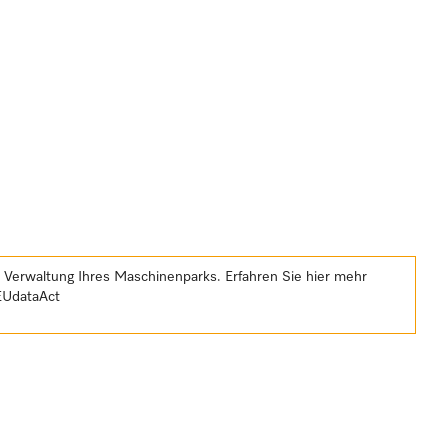
e Verwaltung Ihres Maschinenparks. Erfahren Sie hier mehr
EUdataAct