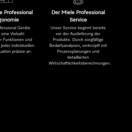
e Professional
Der Miele Professional
gonomie
Service
fessional Geräte
Unser Service beginnt bereits
 eine Vielzahl
vor der Auslieferung der
ter Funktionen und
Produkte. Durch sorgfältige
jeder individuellen
Bedarfsanalysen, verknüpft mit
uation präzise an.
Prozessplanungen und
detaillierten
Wirtschaftlichkeitsberechnungen.