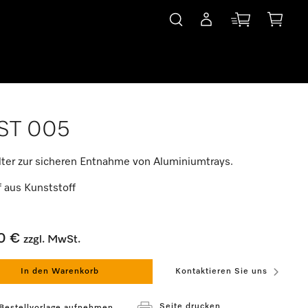
ST 005
lter zur sicheren Entnahme von Aluminiumtrays.
f aus Kunststoff
0 €
zzgl. MwSt.
In den Warenkorb
Kontaktieren Sie uns
Seite drucken