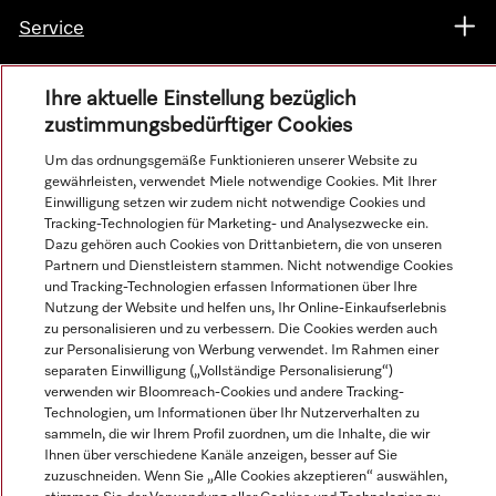
Service
Ihre aktuelle Einstellung bezüglich
zustimmungsbedürftiger Cookies
Um das ordnungsgemäße Funktionieren unserer Website zu
gewährleisten, verwendet Miele notwendige Cookies. Mit Ihrer
Einwilligung setzen wir zudem nicht notwendige Cookies und
Tracking-Technologien für Marketing- und Analysezwecke ein.
Dazu gehören auch Cookies von Drittanbietern, die von unseren
Partnern und Dienstleistern stammen. Nicht notwendige Cookies
und Tracking-Technologien erfassen Informationen über Ihre
Nutzung der Website und helfen uns, Ihr Online-Einkaufserlebnis
Alle Produktpreise zzgl. MwSt.; Lieferung stets ohne
zu personalisieren und zu verbessern. Die Cookies werden auch
Dekorationsmaterial.
zur Personalisierung von Werbung verwendet. Im Rahmen einer
separaten Einwilligung („Vollständige Personalisierung“)
verwenden wir Bloomreach-Cookies und andere Tracking-
© Miele & Cie. KG.
Technologien, um Informationen über Ihr Nutzerverhalten zu
sammeln, die wir Ihrem Profil zuordnen, um die Inhalte, die wir
Ihnen über verschiedene Kanäle anzeigen, besser auf Sie
zuzuschneiden. Wenn Sie „Alle Cookies akzeptieren“ auswählen,