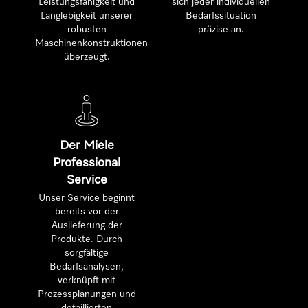
Leistungsfähigkeit und
sich jeder individuellen
Langlebigkeit unserer
Bedarfssituation
robusten
präzise an.
Maschinenkonstruktionen
überzeugt.
Der Miele
Professional
Service
Unser Service beginnt
bereits vor der
Auslieferung der
Produkte. Durch
sorgfältige
Bedarfsanalysen,
verknüpft mit
Prozessplanungen und
detaillierten