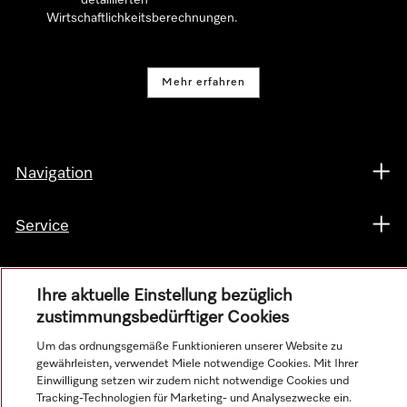
Wirtschaftlichkeitsberechnungen.
Mehr erfahren
Navigation
Service
Ihre aktuelle Einstellung bezüglich
zustimmungsbedürftiger Cookies
Um das ordnungsgemäße Funktionieren unserer Website zu
gewährleisten, verwendet Miele notwendige Cookies. Mit Ihrer
Einwilligung setzen wir zudem nicht notwendige Cookies und
Tracking-Technologien für Marketing- und Analysezwecke ein.