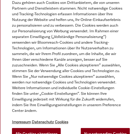
Dazu gehören auch Cookies von Drittanbietern, die von unseren
Partnern und Dienstleistern stammen. Nicht notwendige Cookies
und Tracking-Technologien erfassen Informationen über Ihre
Alle Produktpreise zzgl. MwSt.; Lieferung stets ohne
Nutzung der Website und helfen uns, Ihr Online-Einkaufserlebnis
Dekorationsmaterial.
zu personalisieren und zu verbessern. Die Cookies werden auch
zur Personalisierung von Werbung verwendet. Im Rahmen einer
separaten Einwilligung („Vollständige Personalisierung“)
verwenden wir Bloomreach-Cookies und andere Tracking-
© Miele & Cie. KG.
Technologien, um Informationen über Ihr Nutzerverhalten zu
sammeln, die wir Ihrem Profil zuordnen, um die Inhalte, die wir
Ihnen über verschiedene Kanäle anzeigen, besser auf Sie
zuzuschneiden. Wenn Sie „Alle Cookies akzeptieren“ auswählen,
stimmen Sie der Verwendung aller Cookies und Technologien zu.
Wenn Sie „Nur notwendige Cookies akzeptieren“ auswählen,
werden nur notwendige Cookies und Technologien verwendet.
Weitere Informationen und individuelle Cookie-Einstellungen
finden Sie unter „Cookie-Einstellungen“. Sie können Ihre
Einwilligung jederzeit mit Wirkung für die Zukunft widerrufen,
indem Sie Ihre Einwilligungseinstellungen in unserem Preference
Center ändern.
Impressum
Datenschutz
Cookies