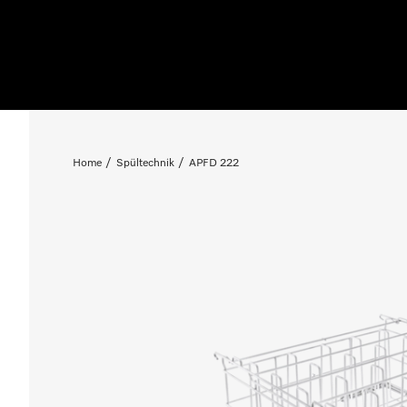
Home
Spültechnik
APFD 222