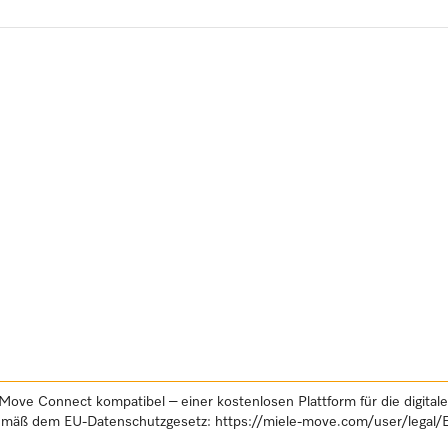
Move Connect kompatibel – einer kostenlosen Plattform für die digital
gemäß dem EU-Datenschutzgesetz:
https://miele-move.com/user/legal/