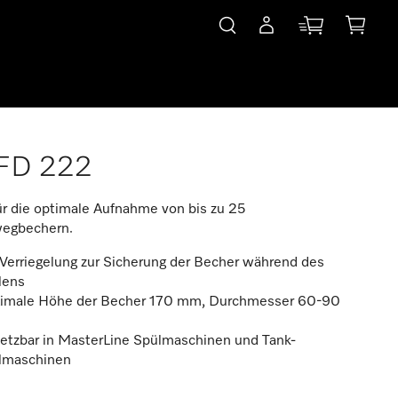
FD 222
ür die optimale Aufnahme von bis zu 25
egbechern.
Verriegelung zur Sicherung der Becher während des
lens
imale Höhe der Becher 170 mm, Durchmesser 60-90
setzbar in MasterLine Spülmaschinen und Tank-
lmaschinen