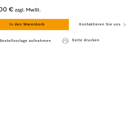
00 €
zzgl. MwSt.
In den Warenkorb
Kontaktieren Sie uns
Seite drucken
 Bestellvorlage aufnehmen