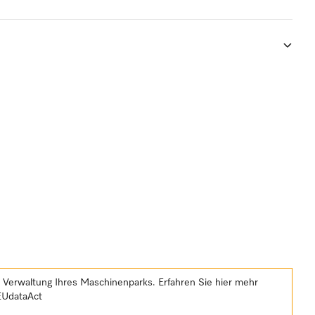
e Verwaltung Ihres Maschinenparks. Erfahren Sie hier mehr
EUdataAct