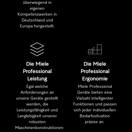
überwiegend in
eigenen
Kompetenzwerken in
Deutschland und
Europa hergestellt.
Die Miele
Die Miele
Professional
Professional
Leistung
Ergonomie
Egal welche
Miele Professional
Anforderungen an
Geräte bieten eine
unsere Geräte gestellt
Vielzahl intelligenter
werden, die
Funktionen und passen
Leistungsfähigkeit und
sich jeder individuellen
Langlebigkeit unserer
Bedarfssituation
robusten
präzise an.
Maschinenkonstruktionen