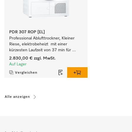
PDR 307 ROP [EL]
Professional Ablufttrockner, Kleiner 
Riese, elektrobeheizt  mit einer 
kürzesten Laufzeit von 37 min für 
einen hohen Wäschedurchsatz.
2.830,00 €
zzgl. MwSt.
Auf Lager
Vergleichen
Alle anzeigen