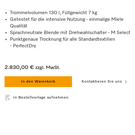
Trommelvolumen 130 l, Füllgewicht 7 kg
Getestet für die intensive Nutzung - einmalige Miele
Qualität
Sprachneutrale Blende mit Drehwahlschalter - M Select
Punktgenaue Trocknung für alle Standardtextilien
- PerfectDry
2.830,00 €
zzgl. MwSt.
In den Warenkorb
Kontaktieren Sie uns
In Bestellvorlage aufnehmen