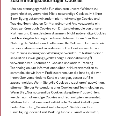
zustimmungsbedürftiger Cookies
Dekorationsmaterial.
Um das ordnungsgemäße Funktionieren unserer Website zu
gewährleisten, verwendet Miele notwendige Cookies. Mit Ihrer
© Miele & Cie. KG.
Einwilligung setzen wir zudem nicht notwendige Cookies und
Tracking-Technologien für Marketing- und Analysezwecke ein.
Dazu gehören auch Cookies von Drittanbietern, die von unseren
Partnern und Dienstleistern stammen. Nicht notwendige Cookies
und Tracking-Technologien erfassen Informationen über Ihre
Nutzung der Website und helfen uns, Ihr Online-Einkaufserlebnis
zu personalisieren und zu verbessern. Die Cookies werden auch
zur Personalisierung von Werbung verwendet. Im Rahmen einer
separaten Einwilligung („Vollständige Personalisierung“)
verwenden wir Bloomreach-Cookies und andere Tracking-
Technologien, um Informationen über Ihr Nutzerverhalten zu
sammeln, die wir Ihrem Profil zuordnen, um die Inhalte, die wir
Ihnen über verschiedene Kanäle anzeigen, besser auf Sie
zuzuschneiden. Wenn Sie „Alle Cookies akzeptieren“ auswählen,
stimmen Sie der Verwendung aller Cookies und Technologien zu.
Wenn Sie „Nur notwendige Cookies akzeptieren“ auswählen,
werden nur notwendige Cookies und Technologien verwendet.
Weitere Informationen und individuelle Cookie-Einstellungen
finden Sie unter „Cookie-Einstellungen“. Sie können Ihre
Einwilligung jederzeit mit Wirkung für die Zukunft widerrufen,