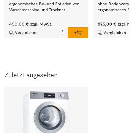
ergonomisches Be- und Entladen von 
ohne Bodenverschr
Waschmaschine und Trockner. 
ergonomisches Be-
Waschmaschine und
490,00 €
zzgl. MwSt.
875,00 €
zzgl. M
Vergleichen
Vergleichen
Zuletzt angesehen