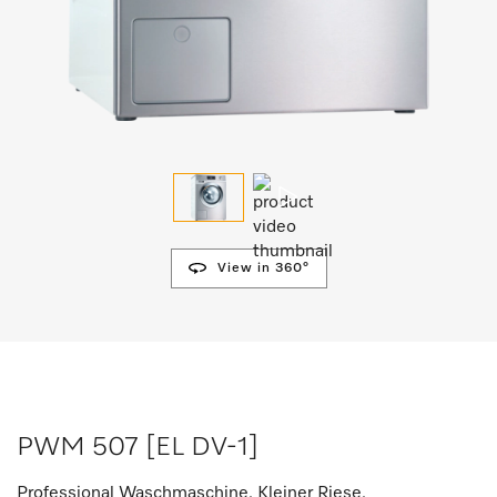
View in 360°
PWM 507 [EL DV-1]
Professional Waschmaschine, Kleiner Riese,