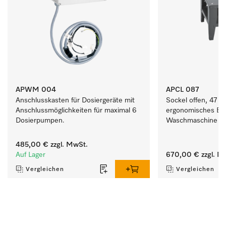
APWM 004
APCL 087
Anschlusskasten für Dosiergeräte mit 
Sockel offen, 47 cm
Anschlussmöglichkeiten für maximal 6 
ergonomisches Be-
Dosierpumpen.
Waschmaschine und
485,00 €
zzgl. MwSt.
Auf Lager
670,00 €
zzgl. M
Vergleichen
Vergleichen