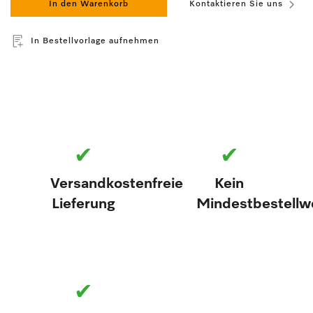
In den Warenkorb
Kontaktieren Sie uns
In Bestellvorlage aufnehmen
✔
✔
Versandkostenfreie
Kein
Lieferung
Mindestbestellw
✔