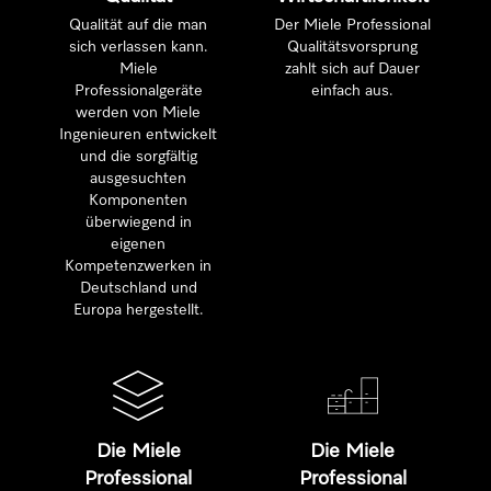
Qualität auf die man
Der Miele Professional
sich verlassen kann.
Qualitätsvorsprung
Miele
zahlt sich auf Dauer
Professionalgeräte
einfach aus.
werden von Miele
Ingenieuren entwickelt
und die sorgfältig
ausgesuchten
Komponenten
überwiegend in
eigenen
Kompetenzwerken in
Deutschland und
Europa hergestellt.
Die Miele
Die Miele
Professional
Professional