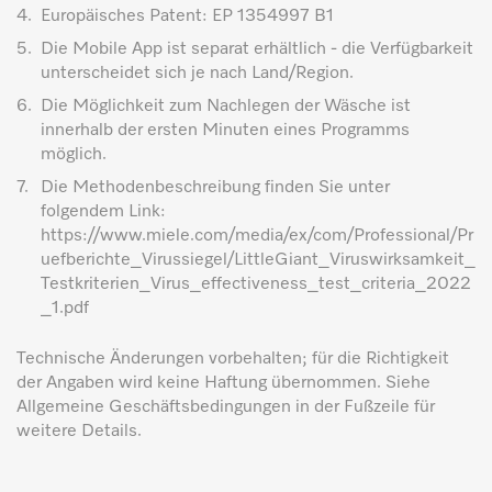
4.
Europäisches Patent: EP 1354997 B1
5.
Die Mobile App ist separat erhältlich - die Verfügbarkeit
unterscheidet sich je nach Land/Region.
6.
Die Möglichkeit zum Nachlegen der Wäsche ist
innerhalb der ersten Minuten eines Programms
möglich.
7.
Die Methodenbeschreibung finden Sie unter
folgendem Link:
https://www.miele.com/media/ex/com/Professional/Pr
uefberichte_Virussiegel/LittleGiant_Viruswirksamkeit_
Testkriterien_Virus_effectiveness_test_criteria_2022
_1.pdf
Technische Änderungen vorbehalten; für die Richtigkeit
der Angaben wird keine Haftung übernommen. Siehe
Allgemeine Geschäftsbedingungen in der Fußzeile für
weitere Details.