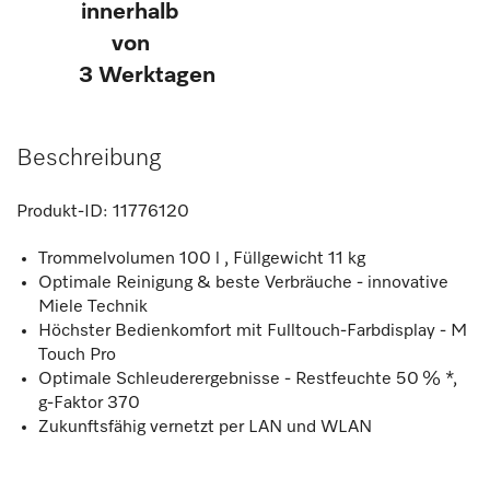
innerhalb
von
3 Werktagen
Beschreibung
Produkt-ID:
11776120
Trommelvolumen 100 l , Füllgewicht 11 kg
Optimale Reinigung & beste Verbräuche - innovative
Miele Technik
Höchster Bedienkomfort mit Fulltouch-Farbdisplay - M
Touch Pro
Optimale Schleuderergebnisse - Restfeuchte 50 % *,
g-Faktor 370
Zukunftsfähig vernetzt per LAN und WLAN