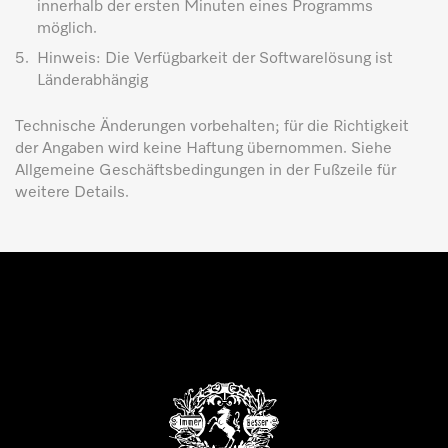
innerhalb der ersten Minuten eines Programms
möglich.
5.
Hinweis: Die Verfügbarkeit der Softwarelösung ist
Länderabhängig
Technische Änderungen vorbehalten; für die Richtigkeit
der Angaben wird keine Haftung übernommen. Siehe
Allgemeine Geschäftsbedingungen in der Fußzeile für
weitere Details.