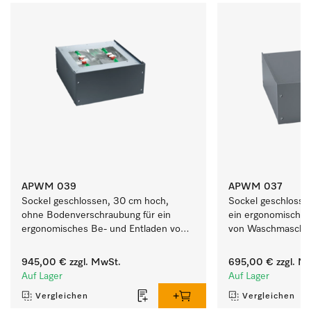
APWM 039
APWM 037
Sockel geschlossen, 30 cm hoch, 
Sockel geschlossen
ohne Bodenverschraubung für ein 
ein ergonomisches
ergonomisches Be- und Entladen von 
von Waschmaschin
Waschmaschinen.
945,00 €
zzgl. MwSt.
695,00 €
zzgl. M
Auf Lager
Auf Lager
Vergleichen
Vergleichen