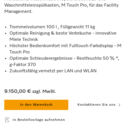
Waschmitteleinspülkasten, M Touch Pro, für das Facility
Management.
Trommelvolumen 100 l , Füllgewicht 11 kg
Optimale Reinigung & beste Verbräuche - innovative
Miele Technik
Höchster Bedienkomfort mit Fulltouch-Farbdisplay - M
Touch Pro
Optimale Schleuderergebnisse - Restfeuchte 50 % *,
g-Faktor 370
Zukunftsfähig vernetzt per LAN und WLAN
9.150,00 €
zzgl. MwSt.
In den Warenkorb
Kontaktieren Sie uns
In Bestellvorlage aufnehmen