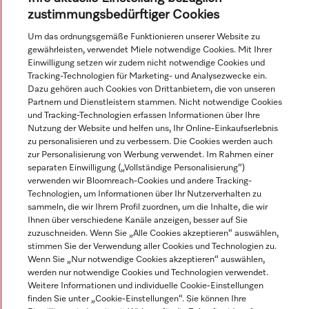
zustimmungsbedürftiger Cookies
Um das ordnungsgemäße Funktionieren unserer Website zu
© Miele & Cie. KG.
gewährleisten, verwendet Miele notwendige Cookies. Mit Ihrer
Einwilligung setzen wir zudem nicht notwendige Cookies und
Tracking-Technologien für Marketing- und Analysezwecke ein.
Dazu gehören auch Cookies von Drittanbietern, die von unseren
Partnern und Dienstleistern stammen. Nicht notwendige Cookies
und Tracking-Technologien erfassen Informationen über Ihre
Nutzung der Website und helfen uns, Ihr Online-Einkaufserlebnis
zu personalisieren und zu verbessern. Die Cookies werden auch
zur Personalisierung von Werbung verwendet. Im Rahmen einer
separaten Einwilligung („Vollständige Personalisierung“)
verwenden wir Bloomreach-Cookies und andere Tracking-
Technologien, um Informationen über Ihr Nutzerverhalten zu
sammeln, die wir Ihrem Profil zuordnen, um die Inhalte, die wir
Ihnen über verschiedene Kanäle anzeigen, besser auf Sie
zuzuschneiden. Wenn Sie „Alle Cookies akzeptieren“ auswählen,
stimmen Sie der Verwendung aller Cookies und Technologien zu.
Wenn Sie „Nur notwendige Cookies akzeptieren“ auswählen,
werden nur notwendige Cookies und Technologien verwendet.
Weitere Informationen und individuelle Cookie-Einstellungen
finden Sie unter „Cookie-Einstellungen“. Sie können Ihre