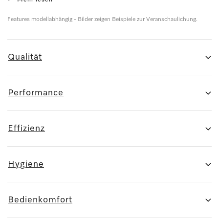
Features modellabhängig - Bilder zeigen Beispiele zur Veranschaulichung.
Qualität
Performance
Effizienz
Hygiene
Bedienkomfort