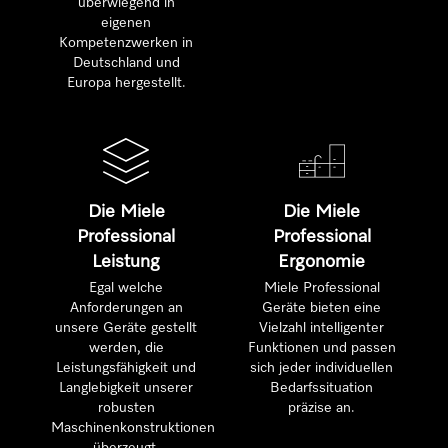
überwiegend in
eigenen
Kompetenzwerken in
Deutschland und
Europa hergestellt.
Die Miele
Die Miele
Professional
Professional
Leistung
Ergonomie
Egal welche
Miele Professional
Anforderungen an
Geräte bieten eine
unsere Geräte gestellt
Vielzahl intelligenter
werden, die
Funktionen und passen
Leistungsfähigkeit und
sich jeder individuellen
Langlebigkeit unserer
Bedarfssituation
robusten
präzise an.
Maschinenkonstruktionen
überzeugt.