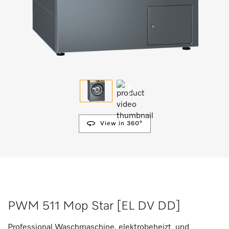
View in 360°
PWM 511 Mop Star [EL DV DD]
Professional Waschmaschine, elektrobeheizt und