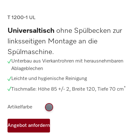
T 1200-1 UL
Universaltisch
ohne Spülbecken zur
linksseitigen Montage an die
Spülmaschine.
Unterbau aus Vierkantrohren mit herausnehmbaren
Ablageblechen
Leichte und hygienische Reinigung
*
Tischmaße: Höhe 85 +/- 2, Breite 120, Tiefe 70 cm
Artikelfarbe
Angebot anfordern