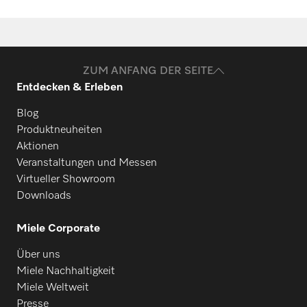
Ersatzteile anfragen
Benötigen Sie Ersatzteile für Ihre
Produkte? Melden Sie sich gerne bei uns!
ZUM ANFANG DER SEITE
Entdecken & Erleben
Ersatzteile anfragen
Blog
Produktneuheiten
Aktionen
Veranstaltungen und Messen
Virtueller Showroom
Downloads
Miele Corporate
Über uns
Miele Nachhaltigkeit
Miele Weltweit
Presse