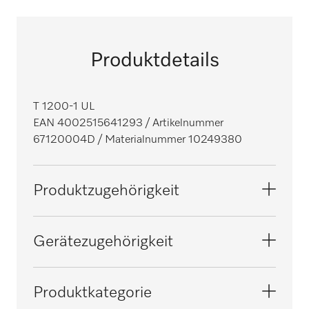
Produktdetails
T 1200-1 UL
EAN 4002515641293
/ Artikelnummer
67120004D
/ Materialnummer 10249380
Produktzugehörigkeit
Spülmaschinen Tank Durchschub
Gerätezugehörigkeit
PG 8172
Produktkategorie