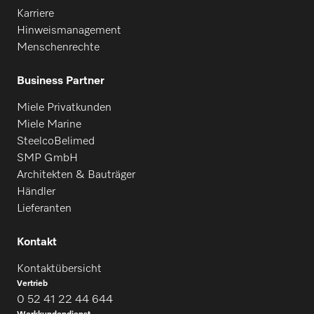
Karriere
Hinweismanagement
Menschenrechte
Business Partner
Miele Privatkunden
Miele Marine
SteelcoBelimed
SMP GmbH
Architekten & Bauträger
Händler
Lieferanten
Kontakt
Kontaktübersicht
Vertrieb
0 52 41 22 44 644