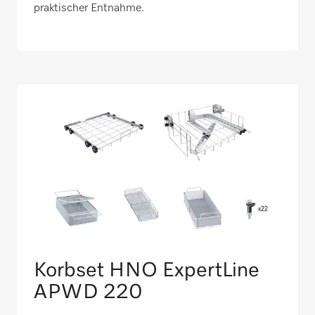
praktischer Entnahme.​
Korbset HNO ExpertLine
APWD 220