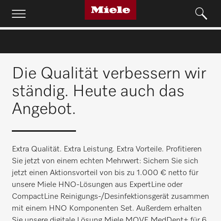
Die Qualität verbessern wir
ständig. Heute auch das
Angebot.
Extra Qualität. Extra Leistung. Extra Vorteile. Profitieren
Sie jetzt von einem echten Mehrwert: Sichern Sie sich
jetzt einen Aktionsvorteil von bis zu 1.000 € netto für
unsere Miele HNO-Lösungen aus ExpertLine oder
CompactLine Reinigungs-/Desinfektionsgerät zusammen
mit einem HNO Komponenten Set. Außerdem erhalten
Sie unsere digitale Lösung Miele MOVE MedDent+ für 6