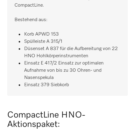
CompactLine.
Bestehend aus:
Korb APWD 153
Spülleiste A 315/1
Düsenset A 837 für die Aufbereitung von 22
HNO Hohlkörperinstrumenten
Einsatz E 417/2 Einsatz zur optimalen
Aufnahme von bis zu 30 Ohren- und
Nasenspekula
Einsatz 379 Siebkorb
CompactLine HNO-
Aktionspaket: