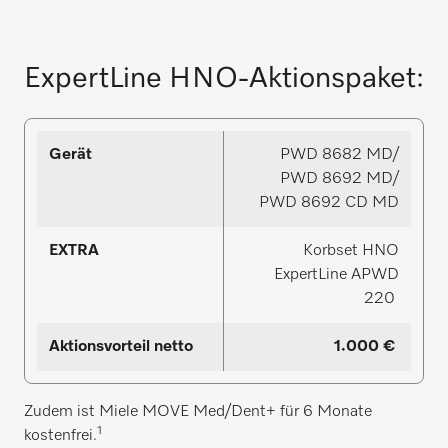
ExpertLine HNO-Aktionspaket:
Aktionsvorteil
Gerät
EXTRA
netto
PWD 8682 MD/
PWD 8692 MD/
PWD 8692 CD MD
Korbset HNO
ExpertLine APWD
220
1.000 €
Zudem ist Miele MOVE Med/Dent+ für 6 Monate
1
kostenfrei.