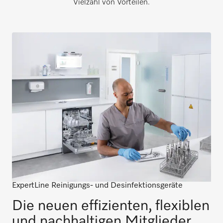
Vielzahl von Vorteilen.​
ExpertLine Reinigungs- und Desinfektionsgeräte
Die neuen effizienten, flexiblen
und nachhaltigen Mitglieder