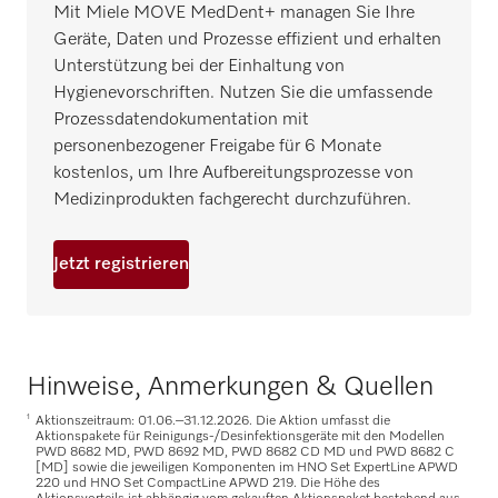
Mit Miele MOVE MedDent+ managen Sie Ihre
Geräte, Daten und Prozesse effizient und erhalten
Unterstützung bei der Einhaltung von
Hygienevorschriften. Nutzen Sie die umfassende
Prozessdatendokumentation mit
personenbezogener Freigabe für 6 Monate
kostenlos, um Ihre Aufbereitungsprozesse von
Medizinprodukten fachgerecht durchzuführen.
Jetzt registrieren
Hinweise, Anmerkungen & Quellen
1
Aktionszeitraum: 01.06.–31.12.2026. Die Aktion umfasst die
Aktionspakete für Reinigungs-/Desinfektionsgeräte mit den Modellen
PWD 8682 MD, PWD 8692 MD, PWD 8682 CD MD und PWD 8682 C
[MD] sowie die jeweiligen Komponenten im HNO Set ExpertLine APWD
220 und HNO Set CompactLine APWD 219. Die Höhe des