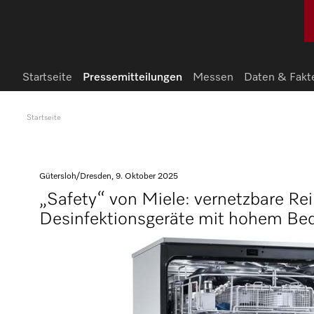
Startseite
Pressemitteilungen
Messen
Daten & Fakt
Startseite
Gütersloh/Dresden, 9. Oktober 2025
„Safety“ von Miele: vernetzbare Re
Desinfektionsgeräte mit hohem Be